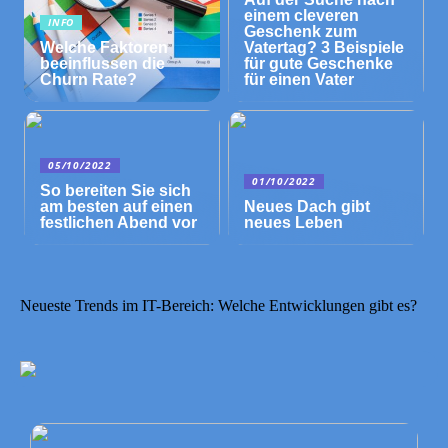
einem cleveren
INFO
Geschenk zum
Welche Faktoren
Vatertag? 3 Beispiele
beeinflussen die
für gute Geschenke
Churn Rate?
für einen Vater
05/10/2022
01/10/2022
So bereiten Sie sich
am besten auf einen
Neues Dach gibt
festlichen Abend vor
neues Leben
Neueste Trends im IT-Bereich: Welche Entwicklungen gibt es?