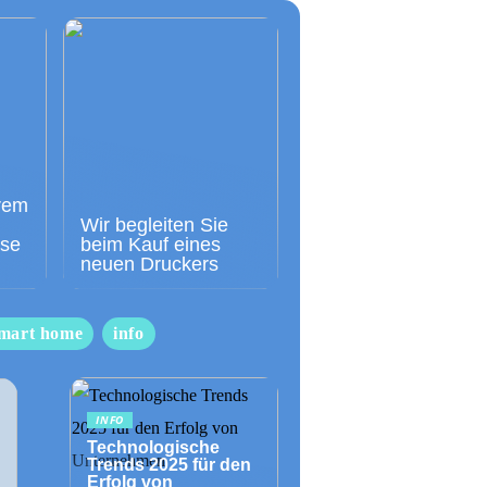
rem
Wir begleiten Sie
sse
beim Kauf eines
neuen Druckers
mart home
info
INFO
Technologische
Trends 2025 für den
Erfolg von