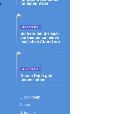
für einen Vater
n
.
05/10/2022
So bereiten Sie sich
am besten auf einen
festlichen Abend vor
01/10/2022
Neues Dach gibt
neues Leben
elektronik
saas
technik