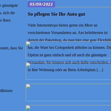
05/09/2022
e günstigste
, sich die
So pflegen Sie Ihr Auto gut
e Ihres
Viele Internetshops bieten gerne ein Meer an
verschiedenen Versandarten an. Am beliebtesten ist
derzeit der Paketshop, da man hier eine gute Flexibili
hat, die Ware bei Gelegenheit abholen zu können. Di
ssten, dass Sie
Option ist ganz einfach und oft auch die günstigste
Versandart. Sie können sich auch dafür entscheiden, 
in Ihre Wohnung oder an Ihren Arbeitsplatz […]
llkissen