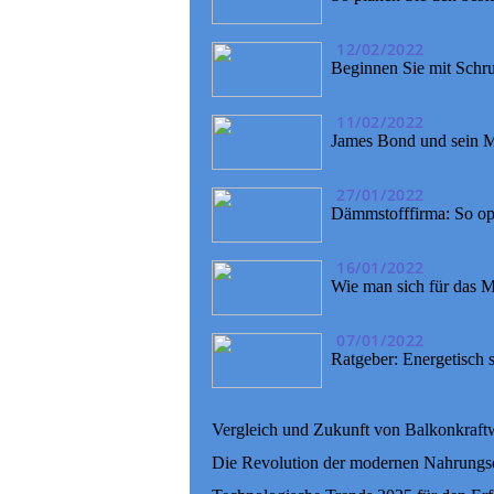
12/02/2022
Beginnen Sie mit Schr
11/02/2022
James Bond und sein Ma
27/01/2022
Dämmstofffirma: So op
16/01/2022
Wie man sich für das M
07/01/2022
Ratgeber: Energetisch 
Vergleich und Zukunft von Balkonkraftw
Die Revolution der modernen Nahrungs