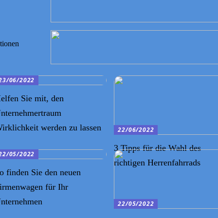
ationen
23/06/2022
elfen Sie mit, den
nternehmertraum
irklichkeit werden zu lassen
22/06/2022
3 Tipps für die Wahl des
22/05/2022
richtigen Herrenfahrrads
o finden Sie den neuen
irmenwagen für Ihr
nternehmen
22/05/2022