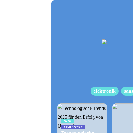
elektronik
saa
INFO
10/01/2025
Technologische