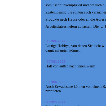
somit sehr unkompliziert und oft auch di
Zustelllösung. Sie sollten auch versuchen
Produkte nach Hause oder an die Adress
Arbeitsplatzes liefern zu lassen. Die […]
13/08/2022
Lustige Hobbys, von denen Sie nicht wu
damit anfangen können
07/08/2022
Hält von außen nach innen warm
01/08/2022
Auch Erwachsene können von einem Ba
profitieren
25/07/2022