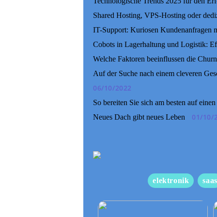
Technologische Trends 2025 für den Er
Shared Hosting, VPS-Hosting oder dedizi
IT-Support: Kuriosen Kundenanfragen 
Cobots in Lagerhaltung und Logistik: E
Welche Faktoren beeinflussen die Churn
Auf der Suche nach einem cleveren Gesc
06/10/2022
So bereiten Sie sich am besten auf einen
01/10/
Neues Dach gibt neues Leben
elektronik
saa