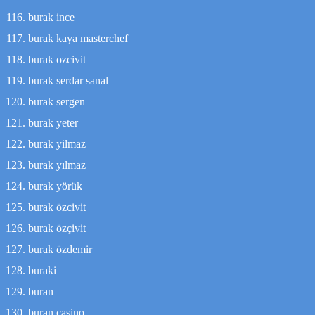
burak ince
burak kaya masterchef
burak ozcivit
burak serdar sanal
burak sergen
burak yeter
burak yilmaz
burak yılmaz
burak yörük
burak özcivit
burak özçivit
burak özdemir
buraki
buran
buran casino