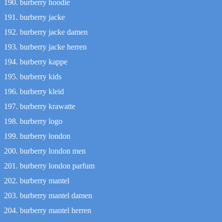
burberry hoodie
burberry jacke
burberry jacke damen
burberry jacke herren
burberry kappe
burberry kids
burberry kleid
burberry krawatte
burberry logo
burberry london
burberry london men
burberry london parfum
burberry mantel
burberry mantel damen
burberry mantel herren