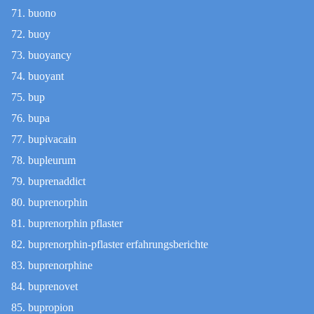
buono
buoy
buoyancy
buoyant
bup
bupa
bupivacain
bupleurum
buprenaddict
buprenorphin
buprenorphin pflaster
buprenorphin-pflaster erfahrungsberichte
buprenorphine
buprenovet
bupropion