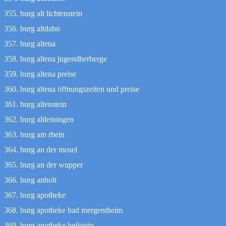
burg alt lichtenstein
burg altdahn
burg altena
burg altena jugendherberge
burg altena preise
burg altena öffnungszeiten und preise
burg altenstein
burg altleiningen
burg am rhein
burg an der mosel
burg an der wupper
burg anholt
burg apotheke
burg apotheke bad mergentheim
burg apotheke beilstein