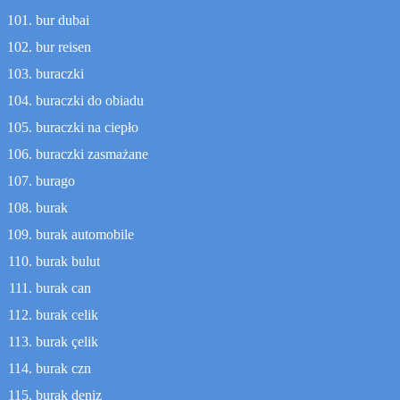
bur dubai
bur reisen
buraczki
buraczki do obiadu
buraczki na ciepło
buraczki zasmażane
burago
burak
burak automobile
burak bulut
burak can
burak celik
burak çelik
burak czn
burak deniz