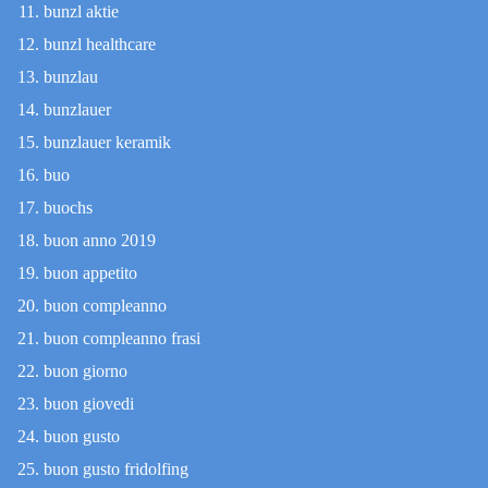
bunzl aktie
bunzl healthcare
bunzlau
bunzlauer
bunzlauer keramik
buo
buochs
buon anno 2019
buon appetito
buon compleanno
buon compleanno frasi
buon giorno
buon giovedi
buon gusto
buon gusto fridolfing