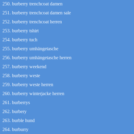
burberry trenchcoat damen
burberry trenchcoat damen sale
burberry trenchcoat herren
burberry tshirt
burberry tuch
burberry umhängetasche
burberry umhängetasche herren
burberry weekend
burberry weste
burberry weste herren
burberry winterjacke herren
burberrys
burbery
burble hund
burburry