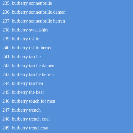
burberry sonnenbrille
burberry sonnenbrille damen
burberry sonnenbrille herren
burberry sweatshirt
burberry t shirt
burberry t shirt herren
burberry tasche
burberry tasche damen
burberry tasche herren
burberry taschen
burberry the beat
burberry touch for men
burberry trench
burberry trench coat
burberry trenchcoat