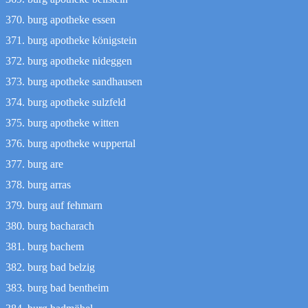
burg apotheke essen
burg apotheke königstein
burg apotheke nideggen
burg apotheke sandhausen
burg apotheke sulzfeld
burg apotheke witten
burg apotheke wuppertal
burg are
burg arras
burg auf fehmarn
burg bacharach
burg bachem
burg bad belzig
burg bad bentheim