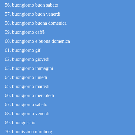
buongiorno buon sabato
buongiorno buon venerdi
buongiorno buona domenica
buongiorno caffè
buongiorno e buona domenica
buongiorno gif
buongiorno giovedi
buongiorno immagini
buongiorno lunedi
buongiorno martedi
buongiorno mercoledi
buongiorno sabato
buongiorno venerdi
buongustaio
buonissimo nürnberg