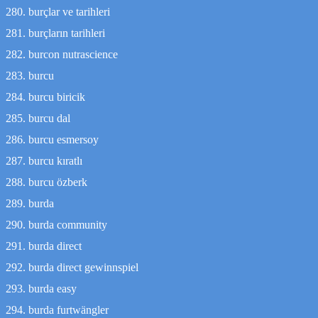
burçlar ve tarihleri
burçların tarihleri
burcon nutrascience
burcu
burcu biricik
burcu dal
burcu esmersoy
burcu kıratlı
burcu özberk
burda
burda community
burda direct
burda direct gewinnspiel
burda easy
burda furtwängler