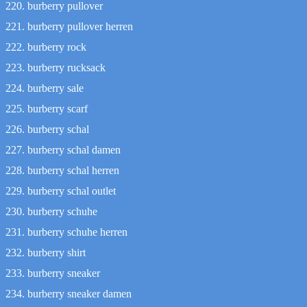
burberry pullover
burberry pullover herren
burberry rock
burberry rucksack
burberry sale
burberry scarf
burberry schal
burberry schal damen
burberry schal herren
burberry schal outlet
burberry schuhe
burberry schuhe herren
burberry shirt
burberry sneaker
burberry sneaker damen