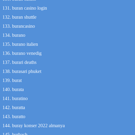
buran casino login
buran shuttle
burancasino
burano
burano italien
burano venedig
burari deaths
burasari phuket
burat
burata
buratino
buratta
buratto
buray konser 2022 almanya
burbach