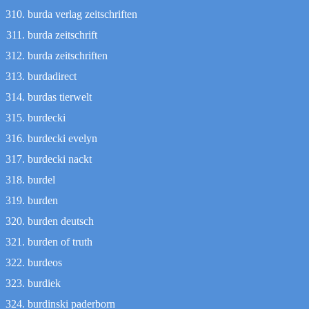
burda verlag zeitschriften
burda zeitschrift
burda zeitschriften
burdadirect
burdas tierwelt
burdecki
burdecki evelyn
burdecki nackt
burdel
burden
burden deutsch
burden of truth
burdeos
burdiek
burdinski paderborn