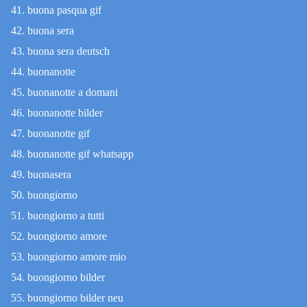
buona pasqua gif
buona sera
buona sera deutsch
buonanotte
buonanotte a domani
buonanotte bilder
buonanotte gif
buonanotte gif whatsapp
buonasera
buongiorno
buongiorno a tutti
buongiorno amore
buongiorno amore mio
buongiorno bilder
buongiorno bilder neu