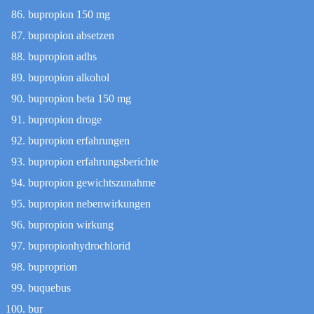
bupropion 150 mg
bupropion absetzen
bupropion adhs
bupropion alkohol
bupropion beta 150 mg
bupropion droge
bupropion erfahrungen
bupropion erfahrungsberichte
bupropion gewichtszunahme
bupropion nebenwirkungen
bupropion wirkung
bupropionhydrochlorid
buproprion
buquebus
bur