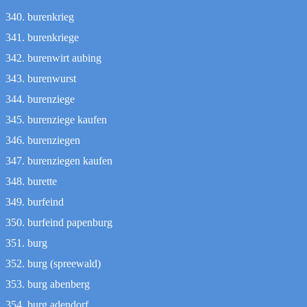
burenkrieg
burenkriege
burenwirt aubing
burenwurst
burenziege
burenziege kaufen
burenziegen
burenziegen kaufen
burette
burfeind
burfeind papenburg
burg
burg (spreewald)
burg abenberg
burg adendorf