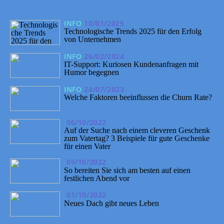
INFO
10/01/2025
Technologische Trends 2025 für den Erfolg
von Unternehmen
INFO
26/02/2024
IT-Support: Kuriosen Kundenanfragen mit
Humor begegnen
INFO
24/07/2023
Welche Faktoren beeinflussen die Churn Rate?
06/10/2022
Auf der Suche nach einem cleveren Geschenk
zum Vatertag? 3 Beispiele für gute Geschenke
für einen Vater
05/10/2022
So bereiten Sie sich am besten auf einen
festlichen Abend vor
01/10/2022
Neues Dach gibt neues Leben