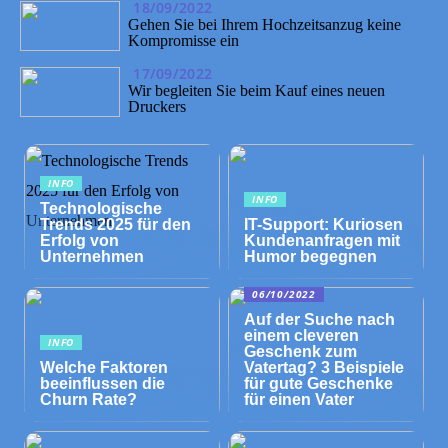
18/09/2022
Gehen Sie bei Ihrem Hochzeitsanzug keine
Kompromisse ein
17/09/2022
Wir begleiten Sie beim Kauf eines neuen
Druckers
INFO
INFO
Technologische
Trends 2025 für den
IT-Support: Kuriosen
Erfolg von
Kundenanfragen mit
Unternehmen
Humor begegnen
06/10/2022
Auf der Suche nach
einem cleveren
INFO
Geschenk zum
Welche Faktoren
Vatertag? 3 Beispiele
beeinflussen die
für gute Geschenke
Churn Rate?
für einen Vater