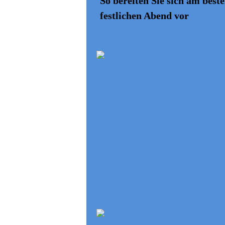
So bereiten Sie sich am beste
festlichen Abend vor