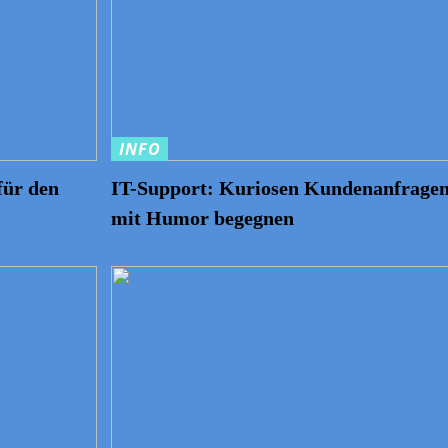
INFO
für den
IT-Support: Kuriosen Kundenanfrage
mit Humor begegnen