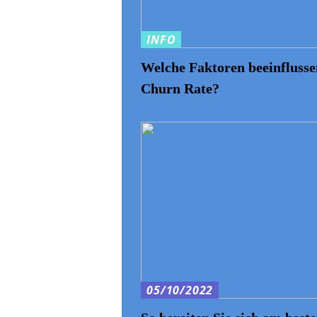
INFO
Welche Faktoren beeinflusse
Churn Rate?
05/10/2022