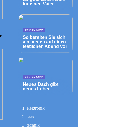
für einen Vater
05/10/2022
r
So bereiten Sie sich
am besten auf einen
festlichen Abend vor
01/10/2022
Neues Dach gibt
neues Leben
elektronik
saas
technik