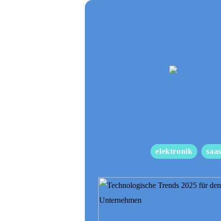
elektronik
saa