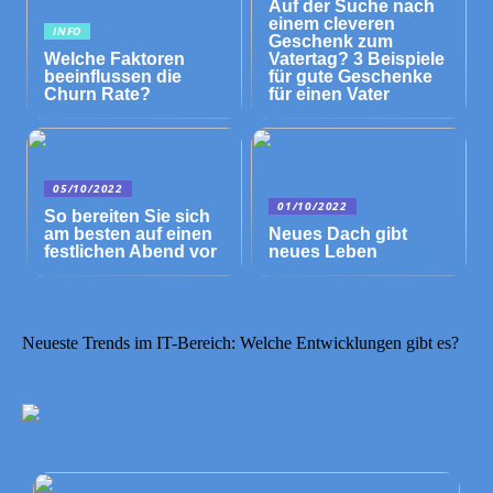
Auf der Suche nach
einem cleveren
INFO
Geschenk zum
Welche Faktoren
Vatertag? 3 Beispiele
beeinflussen die
für gute Geschenke
Churn Rate?
für einen Vater
05/10/2022
01/10/2022
So bereiten Sie sich
am besten auf einen
Neues Dach gibt
festlichen Abend vor
neues Leben
Neueste Trends im IT-Bereich: Welche Entwicklungen gibt es?