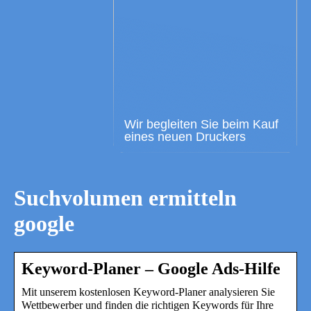
Wir begleiten Sie beim Kauf
eines neuen Druckers
Suchvolumen ermitteln
google
Keyword-Planer – Google Ads-Hilfe
Mit unserem kostenlosen Keyword-Planer analysieren Sie
Wettbewerber und finden die richtigen Keywords für Ihre