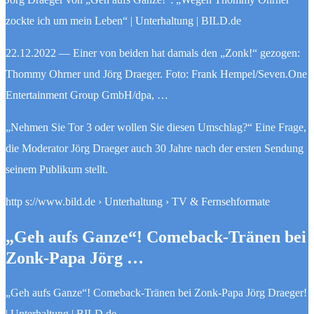
zockte ich um mein Leben“ | Unterhaltung | BILD.de
22.12.2022 — Einer von beiden hat damals den „Zonk!“ gezogen:
Thommy Ohrner und Jörg Draeger. Foto: Frank Hempel/Seven.One
Entertainment Group GmbH/dpa, …
„Nehmen Sie Tor 3 oder wollen Sie diesen Umschlag?“ Eine Frage,
die Moderator Jörg Draeger auch 30 Jahre nach der ersten Sendung
seinem Publikum stellt.
http s://www.bild.de › Unterhaltung › TV & Fernsehformate
„Geh aufs Ganze“! Comeback-Tränen bei
Zonk-Papa Jörg …
„Geh aufs Ganze“! Comeback-Tränen bei Zonk-Papa Jörg Draeger!
| Unterhaltung | BILD.de