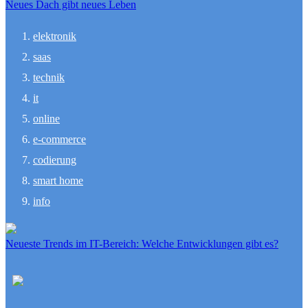
Neues Dach gibt neues Leben
elektronik
saas
technik
it
online
e-commerce
codierung
smart home
info
Neueste Trends im IT-Bereich: Welche Entwicklungen gibt es?