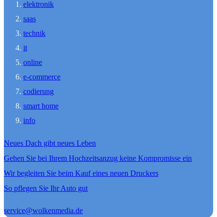
elektronik
saas
technik
it
online
e-commerce
codierung
smart home
info
Neues Dach gibt neues Leben
Gehen Sie bei Ihrem Hochzeitsanzug keine Kompromisse ein
Wir begleiten Sie beim Kauf eines neuen Druckers
So pflegen Sie Ihr Auto gut
service@wolkenmedia.de