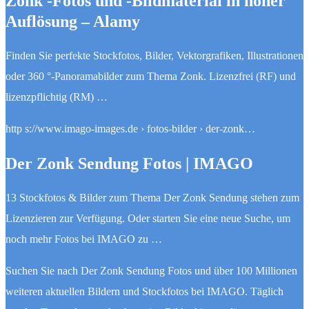
Zonk -Fotos und -Bildmaterial in hoher
Auflösung – Alamy
Finden Sie perfekte Stockfotos, Bilder, Vektorgrafiken, Illustrationen
oder 360 °-Panoramabilder zum Thema Zonk. Lizenzfrei (RF) und
lizenzpflichtig (RM) …
http s://www.imago-images.de › fotos-bilder › der-zonk…
Der Zonk Sendung Fotos | IMAGO
13 Stockfotos & Bilder zum Thema Der Zonk Sendung stehen zum
Lizenzieren zur Verfügung. Oder starten Sie eine neue Suche, um
noch mehr Fotos bei IMAGO zu …
Suchen Sie nach Der Zonk Sendung Fotos und über 100 Millionen
weiteren aktuellen Bildern und Stockfotos bei IMAGO. Täglich