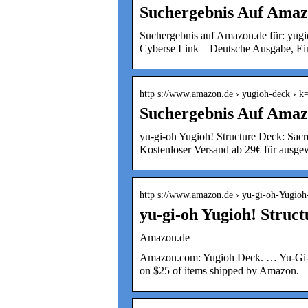
Suchergebnis Auf Amaz
Suchergebnis auf Amazon.de für: 
Cyberse Link – Deutsche Ausgabe, Ei
http s://www.amazon.de › yugioh-deck › 
Suchergebnis Auf Amaz
yu-gi-oh Yugioh! Structure Deck: Sacr
Kostenloser Versand ab 29€ für ausgew
http s://www.amazon.de › yu-gi-oh-Yugio
yu-gi-oh Yugioh! Struc
Amazon.de
Amazon.com: Yugioh Deck. … Yu-Gi-O
on $25 of items shipped by Amazon.