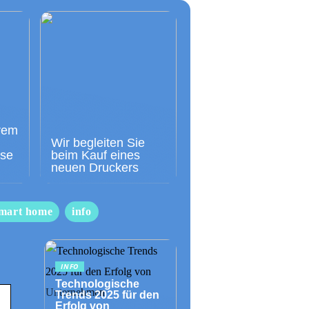
rem
Wir begleiten Sie
sse
beim Kauf eines
neuen Druckers
mart home
info
INFO
Technologische
Trends 2025 für den
Erfolg von