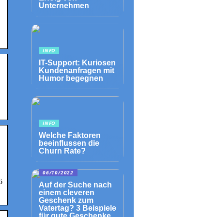
Unternehmen
INFO
IT-Support: Kuriosen
Kundenanfragen mit
Humor begegnen
INFO
Welche Faktoren
beeinflussen die
Churn Rate?
06/10/2022
6
Auf der Suche nach
einem cleveren
Geschenk zum
Vatertag? 3 Beispiele
für gute Geschenke