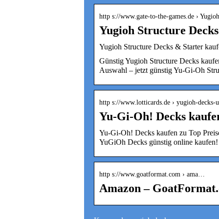
http s://www.gate-to-the-games.de › Yugio
Yugioh Structure Decks
Yugioh Structure Decks & Starter kauf
Günstig Yugioh Structure Decks kaufen
Auswahl – jetzt günstig Yu-Gi-Oh Str
http s://www.lotticards.de › yugioh-decks-u
Yu-Gi-Oh! Decks kaufen
Yu-Gi-Oh! Decks kaufen zu Top Preisen
YuGiOh Decks günstig online kaufen!
http s://www.goatformat.com › ama…
Amazon – GoatFormat