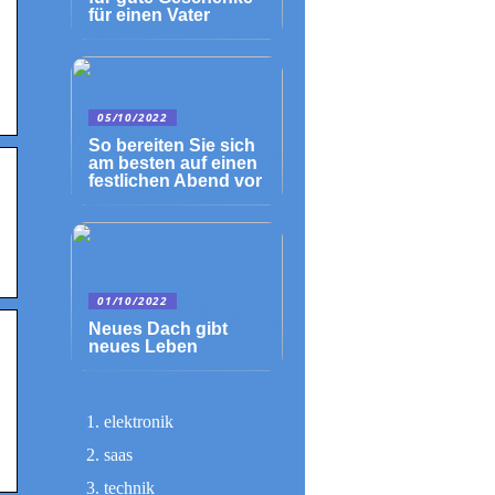
für einen Vater
05/10/2022
So bereiten Sie sich
am besten auf einen
festlichen Abend vor
01/10/2022
Neues Dach gibt
neues Leben
elektronik
saas
technik