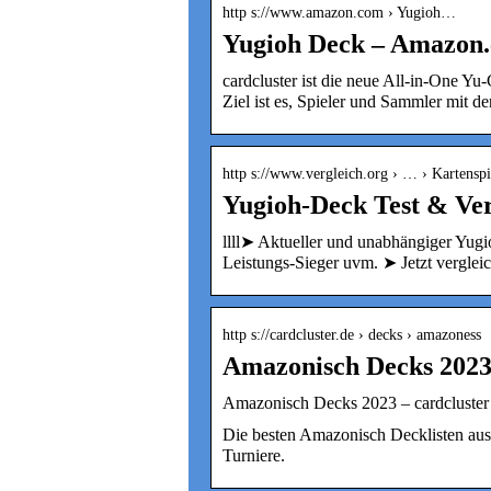
http s://www.amazon.com › Yugioh…
Yugioh Deck – Amazon
cardcluster ist die neue All-in-One 
Ziel ist es, Spieler und Sammler mit 
http s://www.vergleich.org › … › Kartensp
Yugioh-Deck Test & Ver
llll➤ Aktueller und unabhängiger Yugi
Leistungs-Sieger uvm. ➤ Jetzt verglei
http s://cardcluster.de › decks › amazoness
Amazonisch Decks 2023 
Amazonisch Decks 2023 – cardcluster
Die besten Amazonisch Decklisten aus
Turniere.