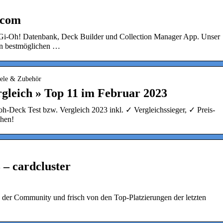
.com
Yu-Gi-Oh! Datenbank, Deck Builder und Collection Manager App. Unser
den bestmöglichen …
iele & Zubehör
gleich » Top 11 im Februar 2023
oh-Deck Test bzw. Vergleich 2023 inkl. ✓ Vergleichssieger, ✓ Preis-
chen!
– cardcluster
 der Community und frisch von den Top-Platzierungen der letzten