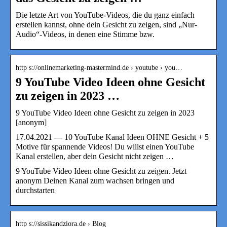
Die letzte Art von YouTube-Videos, die du ganz einfach
erstellen kannst, ohne dein Gesicht zu zeigen, sind „Nur-
Audio“-Videos, in denen eine Stimme bzw.
http s://onlinemarketing-mastermind.de › youtube › you…
9 YouTube Video Ideen ohne Gesicht
zu zeigen in 2023 …
9 YouTube Video Ideen ohne Gesicht zu zeigen in 2023
[anonym]
17.04.2021 — 10 YouTube Kanal Ideen OHNE Gesicht + 5
Motive für spannende Videos! Du willst einen YouTube
Kanal erstellen, aber dein Gesicht nicht zeigen …
9 YouTube Video Ideen ohne Gesicht zu zeigen. Jetzt
anonym Deinen Kanal zum wachsen bringen und
durchstarten
http s://sissikandziora.de › Blog