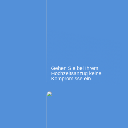
Gehen Sie bei Ihrem
Hochzeitsanzug keine
Kompromisse ein