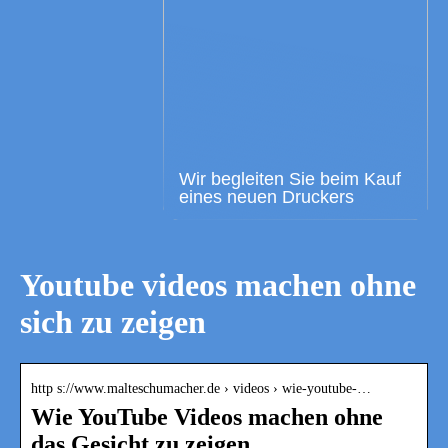
Wir begleiten Sie beim Kauf
eines neuen Druckers
Youtube videos machen ohne
sich zu zeigen
http s://www.malteschumacher.de › videos › wie-youtube-…
Wie YouTube Videos machen ohne
das Gesicht zu zeigen …