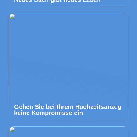
Gehen Sie bei Ihrem Hochzeitsanzug
keine Kompromisse ein