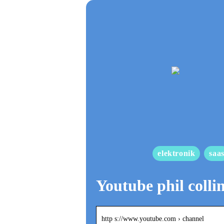
elektronik
saa
Youtube phil colli
http s://www.youtube.com › channel