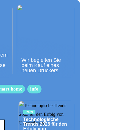
rem
Wir begleiten Sie
sse
beim Kauf eines
neuen Druckers
mart home
info
INFO
Technologische
Trends 2025 für den
Erfolg von