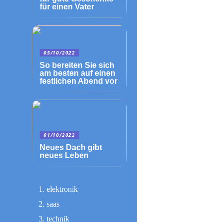
für einen Vater
05/10/2022
So bereiten Sie sich
am besten auf einen
festlichen Abend vor
01/10/2022
Neues Dach gibt
neues Leben
elektronik
saas
technik