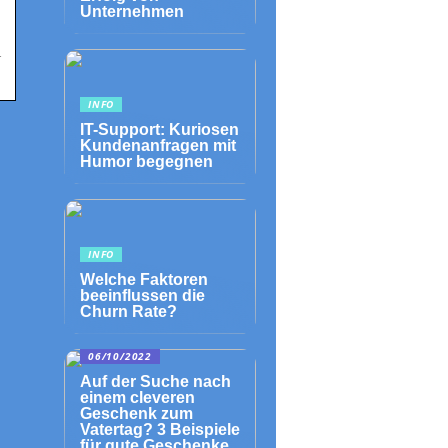
Unternehmen
l
INFO
IT-Support: Kuriosen
Kundenanfragen mit
Humor begegnen
INFO
Welche Faktoren
beeinflussen die
Churn Rate?
06/10/2022
Auf der Suche nach
einem cleveren
Geschenk zum
Vatertag? 3 Beispiele
für gute Geschenke