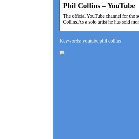
Phil Collins – YouTube
The official YouTube channel for the s
Collins.As a solo artist he has sold m
Keywords: youtube phil collins