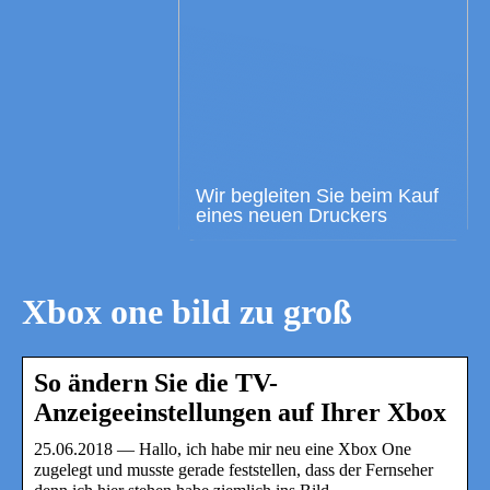
Wir begleiten Sie beim Kauf
eines neuen Druckers
Xbox one bild zu groß
So ändern Sie die TV-
Anzeigeeinstellungen auf Ihrer Xbox
25.06.2018 — Hallo, ich habe mir neu eine Xbox One
zugelegt und musste gerade feststellen, dass der Fernseher