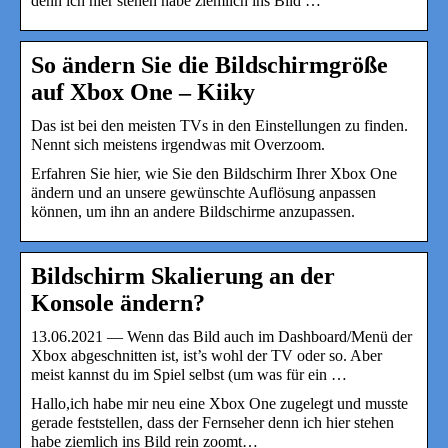
denn ich hier stehen habe ziemlich ins Bild …
So ändern Sie die Bildschirmgröße
auf Xbox One – Kiiky
Das ist bei den meisten TVs in den Einstellungen zu finden.
Nennt sich meistens irgendwas mit Overzoom.
Erfahren Sie hier, wie Sie den Bildschirm Ihrer Xbox One
ändern und an unsere gewünschte Auflösung anpassen
können, um ihn an andere Bildschirme anzupassen.
Bildschirm Skalierung an der
Konsole ändern?
13.06.2021 — Wenn das Bild auch im Dashboard/Menü der
Xbox abgeschnitten ist, ist’s wohl der TV oder so. Aber
meist kannst du im Spiel selbst (um was für ein …
Hallo,ich habe mir neu eine Xbox One zugelegt und musste
gerade feststellen, dass der Fernseher denn ich hier stehen
habe ziemlich ins Bild rein zoomt…