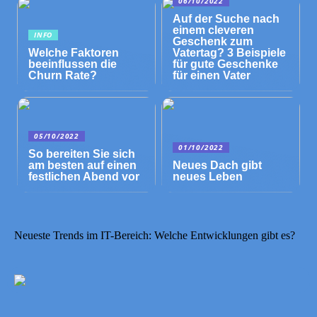
06/10/2022
Auf der Suche nach
einem cleveren
INFO
Geschenk zum
Welche Faktoren
Vatertag? 3 Beispiele
beeinflussen die
für gute Geschenke
Churn Rate?
für einen Vater
05/10/2022
01/10/2022
So bereiten Sie sich
am besten auf einen
Neues Dach gibt
festlichen Abend vor
neues Leben
Neueste Trends im IT-Bereich: Welche Entwicklungen gibt es?