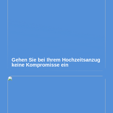
Gehen Sie bei Ihrem Hochzeitsanzug
keine Kompromisse ein