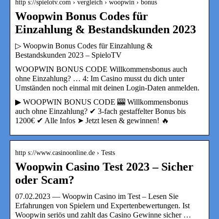
http s://spielotv.com › vergleich › woopwin › bonus
Woopwin Bonus Codes für
Einzahlung & Bestandskunden 2023
▷ Woopwin Bonus Codes für Einzahlung &
Bestandskunden 2023 – SpieloTV
WOOPWIN BONUS CODE Willkommensbonus auch
ohne Einzahlung? … 4: Im Casino musst du dich unter
Umständen noch einmal mit deinen Login-Daten anmelden.
▶ WOOPWIN BONUS CODE 🎰 Willkommensbonus
auch ohne Einzahlung? ✔ 3-fach gestaffelter Bonus bis
1200€ ✔ Alle Infos ➤ Jetzt lesen & gewinnen! 🔥
http s://www.casinoonline.de › Tests
Woopwin Casino Test 2023 – Sicher
oder Scam?
07.02.2023 — Woopwin Casino im Test – Lesen Sie
Erfahrungen von Spielern und Expertenbewertungen. Ist
Woopwin seriös und zahlt das Casino Gewinne sicher …