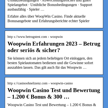
Umsatzbedingungen · Abwechslungsreiches und gutes
Spielangebot · Unübliche Bonusbedingungen · Support
ausbaufähig · Spieler …
Erfahre alles über WoopWin Casino. Finde aktuelle
Bonusangebote und Erfahrungsberichte echter Spieler
http s://www.betrugstest.com › woopwin
Woopwin Erfahrungen 2023 – Betrug
oder seriös & sicher?
Sie können sich an jedem beliebigen Ort einloggen, den
besten Spielautomaten bedienen und die Gewinne sofort
auszahlen lassen. Das gilt auch für das Woopwin …
http s://casinoohnelizenz.com › woopwin-casino
Woopwin Casino Test und Bewertung
– 1.200 € Bonus & 300 …
Woopwin Casino Test und Bewertung – 1.200 € Bonus &