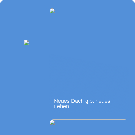
Neues Dach gibt neues
Leben