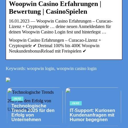
Woopwin Casino Erfahrungen |
Bewertung | CasinoSpielen
16.01.2023 — Woopwin Casino Erfahrungen – Curacao-
Lizenz + Cryptospiele … deine neuen Anmeldedaten für
deinen Woopwin Casino Login fest und hinterlegst …
Woopwin Casino Erfahrungen – Curacao-Lizenz +
Cryptospiele ✔ Dreimal 100% bis 400€ Woopwin
NeukundenbonusReload mit Freispielen ✔
Keywords: woopwin login, woopwin casino login
INFO
INFO
Technologische
Trends 2025 für den
IT-Support: Kuriosen
Erfolg von
Kundenanfragen mit
Unternehmen
Humor begegnen