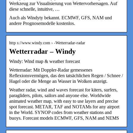
Werkzeug zur Visualisierung von Wettervorhersagen. Auf
diese schnelle, intuitive, …
Auch als Windyty bekannt. ECMWF, GFS, NAM und
andere Prognosemodelle kostenlos.
http s://www.windy.com › -Wetterradar-radar
Wetterradar – Windy
Windy: Wind map & weather forecast
Wetterradar: Mit Doppler-Radar gemessenes
Reflexionsvermögen, das den tatsächlichen Regen / Schnee /
Hagel oder die Menge an Wasser in Wolken anzeigt.
Weather radar, wind and waves forecast for kiters, surfers,
paragliders, pilots, sailors and anyone else. Worldwide
animated weather map, with easy to use layers and precise
spot forecast. METAR, TAF and NOTAMs for any airport
in the World. SYNOP codes from weather stations and
buoys. Forecast models ECMWF, GFS, NAM and NEMS