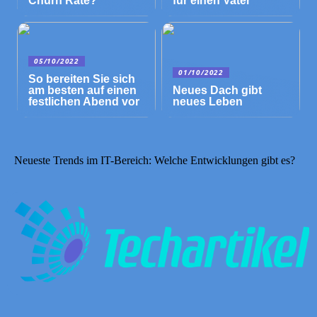
Churn Rate?
für einen Vater
05/10/2022
01/10/2022
So bereiten Sie sich
am besten auf einen
Neues Dach gibt
festlichen Abend vor
neues Leben
Neueste Trends im IT-Bereich: Welche Entwicklungen gibt es?