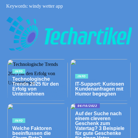
Keywords: windy wetter app
INFO
INFO
Technologische
Trends 2025 für den
IT-Support: Kuriosen
Erfolg von
Kundenanfragen mit
Unternehmen
Humor begegnen
06/10/2022
Auf der Suche nach
einem cleveren
INFO
Geschenk zum
Welche Faktoren
Vatertag? 3 Beispiele
beeinflussen die
für gute Geschenke