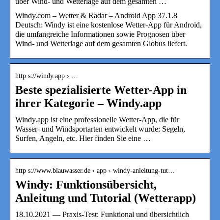
über Wind- und Wetterlage auf dem gesamten …
Windy.com – Wetter & Radar – Android App 37.1.8
Deutsch: Windy ist eine kostenlose Wetter-App für Android,
die umfangreiche Informationen sowie Prognosen über
Wind- und Wetterlage auf dem gesamten Globus liefert.
http s://windy.app › …
Beste spezialisierte Wetter-App in
ihrer Kategorie – Windy.app
Windy.app ist eine professionelle Wetter-App, die für
Wasser- und Windsportarten entwickelt wurde: Segeln,
Surfen, Angeln, etc. Hier finden Sie eine …
http s://www.blauwasser.de › app › windy-anleitung-tut…
Windy: Funktionsübersicht,
Anleitung und Tutorial (Wetterapp)
18.10.2021 — Praxis-Test: Funktional und übersichtlich