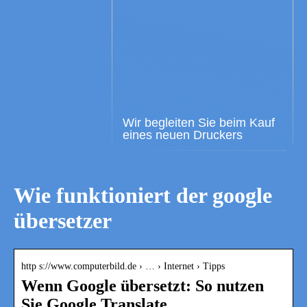
Wir begleiten Sie beim Kauf
eines neuen Druckers
Wie funktioniert der google
übersetzer
http s://www.computerbild.de › … › Internet › Tipps
Wenn Google übersetzt: So nutzen
Sie Google Translate