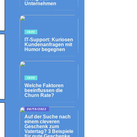
Unternehmen
INFO
IT-Support: Kuriosen
Kundenanfragen mit
Humor begegnen
INFO
Welche Faktoren
beeinflussen die
Churn Rate?
06/10/2022
Auf der Suche nach
einem cleveren
Geschenk zum
Vatertag? 3 Beispiele
für gute Geschenke