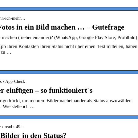
kann-ich-mehr…
otos in ein Bild machen … – Gutefrage
d machen ( nebeneinander)? (WhatsApp, Google Play Store, Profilbild)
 Ihren Kontakten Ihren Status nicht über einen Text mitteilen, haben
o zu …
ys › App-Check
 einfügen – so funktioniert´s
er gedrückt, um mehrere Bilder nacheinander als Status auszuwählen.
. Wie stelle ich …
re › read › 49…
Bilder in den Status?