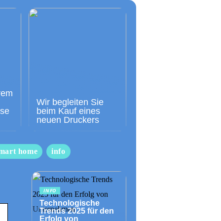
rem
Wir begleiten Sie
sse
beim Kauf eines
neuen Druckers
mart home
info
INFO
Technologische
Trends 2025 für den
Erfolg von