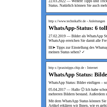
22.03.2022 — Weitere Tipps und Trick
Status. Natürlich können Sie auch meh
http s://www.technikaffe.de › Anleitungen
WhatsApp-Status: 6 toll
27.02.2019 — Bilder als WhatsApp Stat
WhatsApp erreichen Sie damit alle F
llll➤ Tipps zur Einstellung des Whats
meinen Status sehen? ✓
http s://praxistipps.chip.de › Internet
WhatsApp Status: Bilder
WhatsApp Status: Bilder einfügen – s
05.04.2017 — Hallo 🙂 Ich habe schon
mehreren Bildern bestand. Außerdem s
Mit dem WhatsApp Status können Sie I
Artikel erklären wir Ihnen, wie es geht