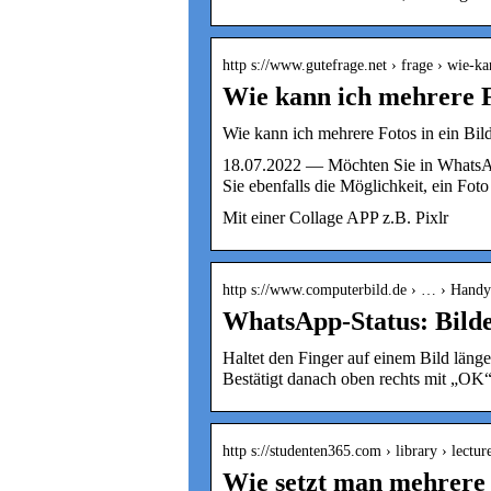
http s://www.gutefrage.net › frage › wie-
Wie kann ich mehrere F
Wie kann ich mehrere Fotos in ein Bil
18.07.2022 — Möchten Sie in WhatsApp
Sie ebenfalls die Möglichkeit, ein Fot
Mit einer Collage APP z.B. Pixlr
http s://www.computerbild.de › … › Hand
WhatsApp-Status: Bilder
Haltet den Finger auf einem Bild läng
Bestätigt danach oben rechts mit „OK“
http s://studenten365.com › library › lectu
Wie setzt man mehrere 