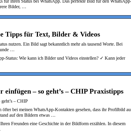
s für Ihren Status bei WhatsApp. Das perfekte Bild für den WhatsApp
rere Bilder, …
e Tipps für Text, Bilder & Videos
us nutzen. Ein Bild sagt bekanntlich mehr als tausend Worte. Bei
reunde …
app-Status: Wie kann ich Bilder und Videos einstellen? ✓ Kann jeder
 einfügen – so geht’s – CHIP Praxistipps
o geht’s – CHIP
 öfter bei meinen WhatsApp-Kontakten gesehen, dass ihr Profilbild au
tand auf den Bildern etwas …
hren Freunden eine Geschichte in der Bildform erzählen. In diesem
.