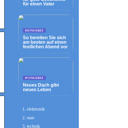
für einen Vater
05/10/2022
So bereiten Sie sich
am besten auf einen
festlichen Abend vor
01/10/2022
Neues Dach gibt
neues Leben
elektronik
saas
technik