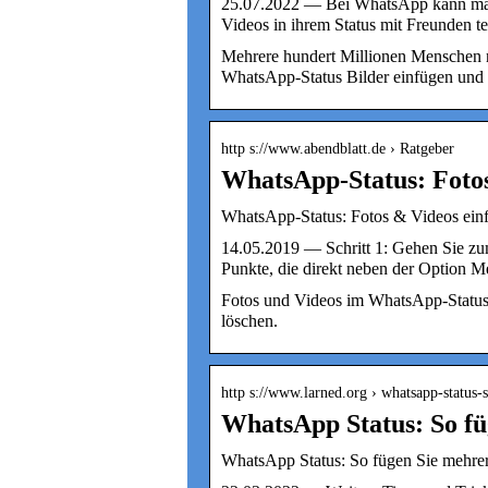
25.07.2022 — Bei WhatsApp kann man n
Videos in ihrem Status mit Freunden te
Mehrere hundert Millionen Menschen n
WhatsApp-Status Bilder einfügen und 
http s://www.abendblatt.de › Ratgeber
WhatsApp-Status: Fotos
WhatsApp-Status: Fotos & Videos einf
14.05.2019 — Schritt 1: Gehen Sie zum
Punkte, die direkt neben der Option M
Fotos und Videos im WhatsApp-Status te
löschen.
http s://www.larned.org › whatsapp-status
WhatsApp Status: So fü
WhatsApp Status: So fügen Sie mehrer