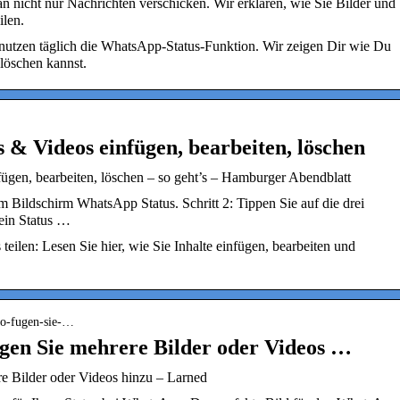
icht nur Nachrichten verschicken. Wir erklären, wie Sie Bilder und
ilen.
utzen täglich die WhatsApp-Status-Funktion. Wir zeigen Dir wie Du
löschen kannst.
 & Videos einfügen, bearbeiten, löschen
ügen, bearbeiten, löschen – so geht’s – Hamburger Abendblatt
 Bildschirm WhatsApp Status. Schritt 2: Tippen Sie auf die drei
ein Status …
ilen: Lesen Sie hier, wie Sie Inhalte einfügen, bearbeiten und
-so-fugen-sie-…
gen Sie mehrere Bilder oder Videos …
e Bilder oder Videos hinzu – Larned