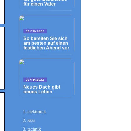
für einen Vater
05/10/2022
So bereiten Sie sich
am besten auf einen
festlichen Abend vor
01/10/2022
Neues Dach gibt
neues Leben
elektronik
saas
technik