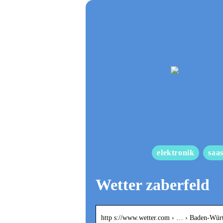
elektronik
saa
Wetter zaberfeld
http s://www.wetter.com › … › Baden-Wür