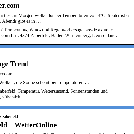
ter.com
d ist es am Morgen wolkenlos bei Temperaturen von 3°C. Später ist es
. Abends gibt es in …
d? Temperatur-, Wind- und Regenvorhersage, sowie aktuelle
r.com für 74374 Zaberfeld, Baden-Württemberg, Deutschland.
age Trend
ter.com
 Wolken, die Sonne scheint bei Temperaturen …
aberfeld. Temperatur, Wetterzustand, Sonnenstunden und
esübersicht.
› zaberfeld
eld – WetterOnline