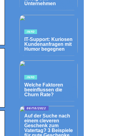
Unternehmen
INFO
IT-Support: Kuriosen
Kundenanfragen mit
Humor begegnen
INFO
Welche Faktoren
beeinflussen die
Churn Rate?
06/10/2022
Auf der Suche nach
einem cleveren
Geschenk zum
Vatertag? 3 Beispiele
für gute Geschenke