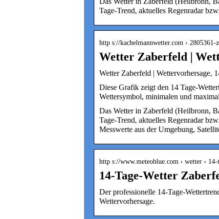
Das Wetter in Zaberfeld (Heilbronn, B
Tage-Trend, aktuelles Regenradar bzw
http s://kachelmannwetter.com › 2805361-z
Wetter Zaberfeld | Wet
Wetter Zaberfeld | Wettervorhersage, 
Diese Grafik zeigt den 14 Tage-Wetter
Wettersymbol, minimalen und maxima
Das Wetter in Zaberfeld (Heilbronn, B
Tage-Trend, aktuelles Regenradar bzw.
Messwerte aus der Umgebung, Satellite
http s://www.meteoblue.com › wetter › 14-
14-Tage-Wetter Zaberfe
Der professionelle 14-Tage-Wettertrend
Wettervorhersage.