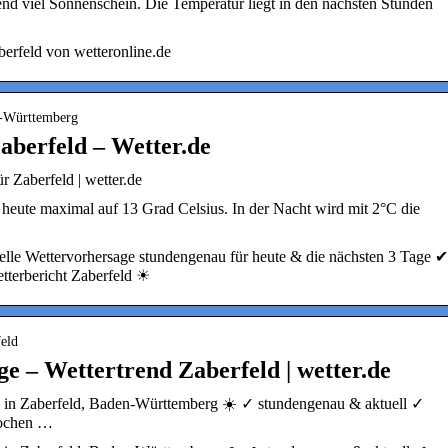
end viel Sonnenschein. Die Temperatur liegt in den nächsten Stunden
erfeld von wetteronline.de
n-Württemberg
aberfeld – Wetter.de
r Zaberfeld | wetter.de
 heute maximal auf 13 Grad Celsius. In der Nacht wird mit 2°C die
elle Wettervorhersage stundengenau für heute & die nächsten 3 Tage ✔
tterbericht Zaberfeld ☀
feld
e – Wettertrend Zaberfeld | wetter.de
e in Zaberfeld, Baden-Württemberg ☀️ ✓ stundengenau & aktuell ✓
Wochen …