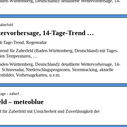
aden-Württemberg, Deutschland): detaillierte Wettervorhersage, 14-
.
aberfeld
tervorhersage, 14-Tage-Trend …
14-Tage-Trend, Regenradar
trend für Zaberfeld (Baden-Württemberg, Deutschland) mit Tages-
len Temperaturen, …
aden-Württemberg, Deutschland): detaillierte Wettervorhersage, 14-
 Schneeradar, Niederschlagsprognosen, Stormtracking, aktuelle
nbilder, Vorhersagekarten, u.v.m.
tage › zaberf…
ld – meteoblue
 für Zaberfeld mit Unsicherheit und Zuverlässigkeit der