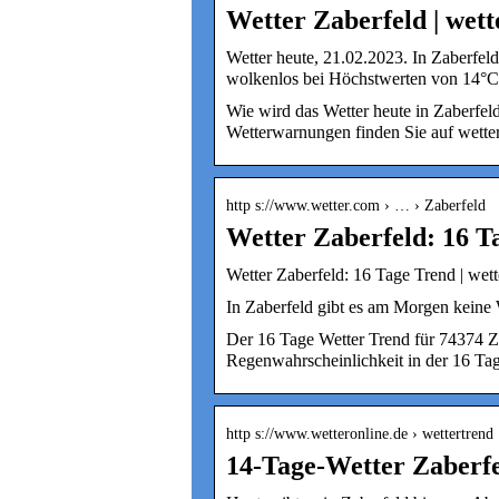
Wetter Zaberfeld | wet
Wetter heute, 21.02.2023. In Zaberfel
wolkenlos bei Höchstwerten von 14°C
Wie wird das Wetter heute in Zaberfel
Wetterwarnungen finden Sie auf wette
http s://www.wetter.com › … › Zaberfeld
Wetter Zaberfeld: 16 T
Wetter Zaberfeld: 16 Tage Trend | wet
In Zaberfeld gibt es am Morgen keine
Der 16 Tage Wetter Trend für 74374 Z
Regenwahrscheinlichkeit in der 16 Tag
http s://www.wetteronline.de › wettertrend 
14-Tage-Wetter Zaberf