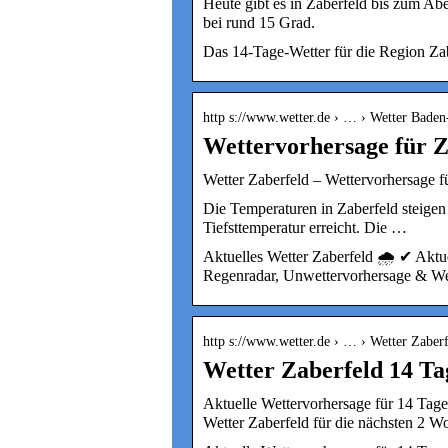
Heute gibt es in Zaberfeld bis zum Ab
bei rund 15 Grad.
Das 14-Tage-Wetter für die Region Zab
http s://www.wetter.de › … › Wetter Bade
Wettervorhersage für Z
Wetter Zaberfeld – Wettervorhersage fü
Die Temperaturen in Zaberfeld steigen
Tiefsttemperatur erreicht. Die …
Aktuelles Wetter Zaberfeld 🌧️ ✔ Aktu
Regenradar, Unwettervorhersage & We
http s://www.wetter.de › … › Wetter Zaber
Wetter Zaberfeld 14 Tag
Aktuelle Wettervorhersage für 14 Tag
Wetter Zaberfeld für die nächsten 2 