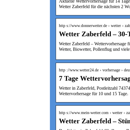
Aktuelle Wettervorhersage für 14 Tag
Wetter Zaberfeld für die nächsten 2 W
http s://www.donnerwetter.de › wetter › zab
Wetter Zaberfeld – 30-
Wetter Zaberfeld – Wettervorhersage f
Wetter, Biowetter, Pollenflug und vie
http ://www.wetter24.de › vorhersage › de
7 Tage Wettervorhersag
Wetter in Zaberfeld, Postleitzahl 7437
Wettervorhersage für 10 und 15 Tage.
http s://www.mein-wetter.com › wetter › z
Wetter Zaberfeld – Stü