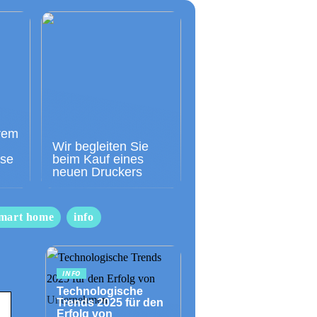
rem
Wir begleiten Sie
sse
beim Kauf eines
neuen Druckers
mart home
info
INFO
Technologische
Trends 2025 für den
Erfolg von