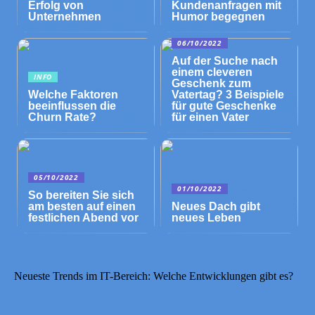
Erfolg von
Kundenanfragen mit
Unternehmen
Humor begegnen
06/10/2022
Auf der Suche nach
einem cleveren
INFO
Geschenk zum
Welche Faktoren
Vatertag? 3 Beispiele
beeinflussen die
für gute Geschenke
Churn Rate?
für einen Vater
05/10/2022
01/10/2022
So bereiten Sie sich
am besten auf einen
Neues Dach gibt
festlichen Abend vor
neues Leben
Neueste Trends im IT-Bereich: Welche Entwicklungen gibt es?