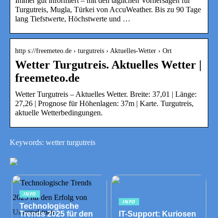
Immer gut informiert – mit den täglichen Vorhersagen für
Turgutreis, Mugla, Türkei von AccuWeather. Bis zu 90 Tage
lang Tiefstwerte, Höchstwerte und …
http s://freemeteo.de › turgutreis › Aktuelles-Wetter › Ort
Wetter Turgutreis. Aktuelles Wetter |
freemeteo.de
Wetter Turgutreis – Aktuelles Wetter. Breite: 37,01 | Länge:
27,26 | Prognose für Höhenlagen: 37m | Karte. Turgutreis,
aktuelle Wetterbedingungen.
Keywords: wetter turgutreis
INFO
INFO
Technologische
Trends 2025 für den
IT-Support: Kuriosen