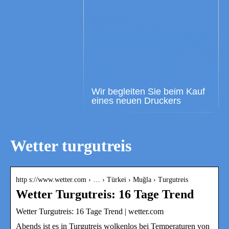
Wir begleiten Sie beim Kauf
eines neuen Druckers
Wetter turgutreis
http s://www.wetter.com › … › Türkei › Muğla › Turgutreis
Wetter Turgutreis: 16 Tage Trend
Wetter Turgutreis: 16 Tage Trend | wetter.com
Abends ist es in Turgutreis wolkenlos bei Temperaturen von