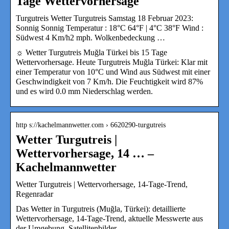
Tage Wettervorhersage
Turgutreis Wetter Turgutreis Samstag 18 Februar 2023:
Sonnig Sonnig Temperatur : 18°C 64°F | 4°C 38°F Wind :
Südwest 4 Km/h2 mph. Wolkenbedeckung …
☼ Wetter Turgutreis Muğla Türkei bis 15 Tage
Wettervorhersage. Heute Turgutreis Muğla Türkei: Klar mit
einer Temperatur von 10°C und Wind aus Südwest mit einer
Geschwindigkeit von 7 Km/h. Die Feuchtigkeit wird 87%
und es wird 0.0 mm Niederschlag werden.
http s://kachelmannwetter.com › 6620290-turgutreis
Wetter Turgutreis |
Wettervorhersage, 14 … –
Kachelmannwetter
Wetter Turgutreis | Wettervorhersage, 14-Tage-Trend,
Regenradar
Das Wetter in Turgutreis (Muğla, Türkei): detaillierte
Wettervorhersage, 14-Tage-Trend, aktuelle Messwerte aus
der Umgebung, Satellitenbilder, …