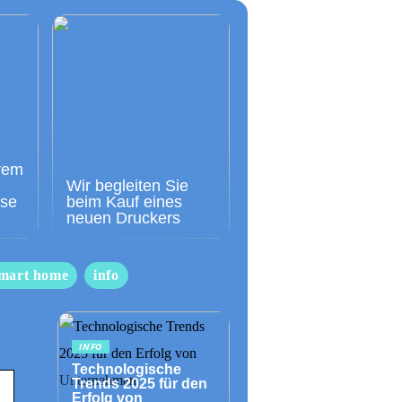
rem
Wir begleiten Sie
sse
beim Kauf eines
neuen Druckers
mart home
info
INFO
Technologische
Trends 2025 für den
Erfolg von