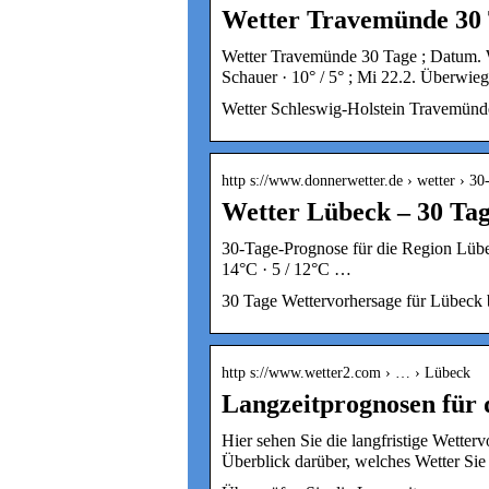
Wetter Travemünde 30
Wetter Travemünde 30 Tage ; Datum. We
Schauer · 10° / 5° ; Mi 22.2. Überwieg
Wetter Schleswig-Holstein Travemünd
http s://www.donnerwetter.de › wetter › 30
Wetter Lübeck – 30 Ta
30-Tage-Prognose für die Region Lübeck 
14°C · 5 / 12°C …
30 Tage Wettervorhersage für Lübeck 
http s://www.wetter2.com › … › Lübeck
Langzeitprognosen für 
Hier sehen Sie die langfristige Wetter
Überblick darüber, welches Wetter Sie