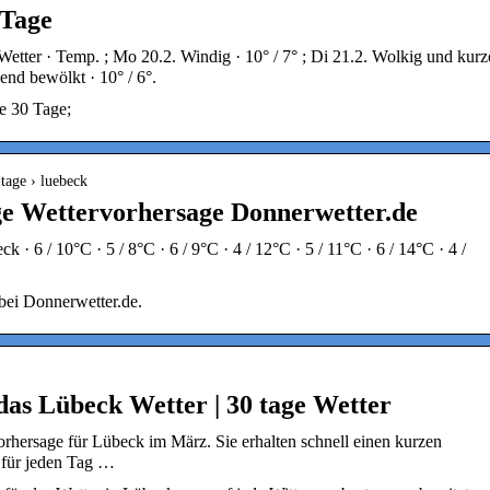
 Tage
tter · Temp. ; Mo 20.2. Windig · 10° / 7° ; Di 21.2. Wolkig und kurz
end bewölkt · 10° / 6°.
e 30 Tage;
-tage › luebeck
ge Wettervorhersage Donnerwetter.de
· 6 / 10°C · 5 / 8°C · 6 / 9°C · 4 / 12°C · 5 / 11°C · 6 / 14°C · 4 /
bei Donnerwetter.de.
das Lübeck Wetter | 30 tage Wetter
vorhersage für Lübeck im März. Sie erhalten schnell einen kurzen
 für jeden Tag …