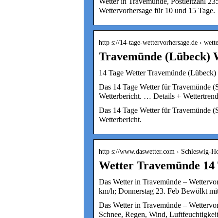
Wetter in Travemünde, Postleitzahl 23
Wettervorhersage für 10 und 15 Tage.
http s://14-tage-wettervorhersage.de › wett
Travemünde (Lübeck) W
14 Tage Wetter Travemünde (Lübeck) |
Das 14 Tage Wetter für Travemünde (S
Wetterbericht. … Details + Wettertre
Das 14 Tage Wetter für Travemünde (S
Wetterbericht.
http s://www.daswetter.com › Schleswig-Ho
Wetter Travemünde 14 
Das Wetter in Travemünde – Wettervor
km/h; Donnerstag 23. Feb Bewölkt mi
Das Wetter in Travemünde – Wettervor
Schnee, Regen, Wind, Luftfeuchtigkei