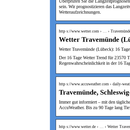
Überprüfen Sie die Langzeitprognosen 
sein. Wir prognostizieren das Langzei
Wetteraufzeichnungen.
http s://www.wetter.com › … › Travemünd
Wetter Travemünde (Lü
Wetter Travemünde (Lübeck): 16 Tage 
Der 16 Tage Wetter Trend für 23570 
Regenwahrscheinlichkeit in der 16 Tag
http s://www.accuweather.com › daily-weat
Travemünde, Schleswig-
Immer gut informiert – mit den tägli
AccuWeather. Bis zu 90 Tage lang Tie
http s://www.wetter.de › … › Wetter Trav