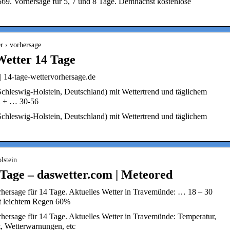
569. Vorhersage für 5, 7 und 8 Tage. Demnächst kostenlose
er › vorhersage
etter 14 Tage
 14-tage-wettervorhersage.de
chleswig-Holstein, Deutschland) mit Wettertrend und täglichem
nd + … 30-56
chleswig-Holstein, Deutschland) mit Wettertrend und täglichem
lstein
Tage – daswetter.com | Meteored
hersage für 14 Tage. Aktuelles Wetter in Travemünde: … 18 – 30
t leichtem Regen 60%
hersage für 14 Tage. Aktuelles Wetter in Travemünde: Temperatur,
t, Wetterwarnungen, etc