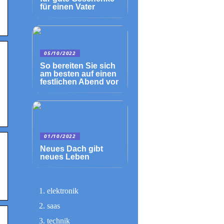
für einen Vater
05/10/2022
So bereiten Sie sich
am besten auf einen
festlichen Abend vor
01/10/2022
Neues Dach gibt
neues Leben
elektronik
saas
technik