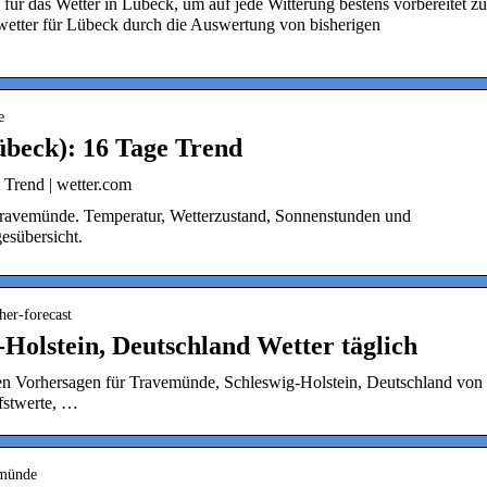
für das Wetter in Lübeck, um auf jede Witterung bestens vorbereitet zu
twetter für Lübeck durch die Auswertung von bisherigen
e
beck): 16 Tage Trend
Trend | wetter.com
Travemünde. Temperatur, Wetterzustand, Sonnenstunden und
esübersicht.
her-forecast
Holstein, Deutschland Wetter täglich
chen Vorhersagen für Travemünde, Schleswig-Holstein, Deutschland von
fstwerte, …
emünde