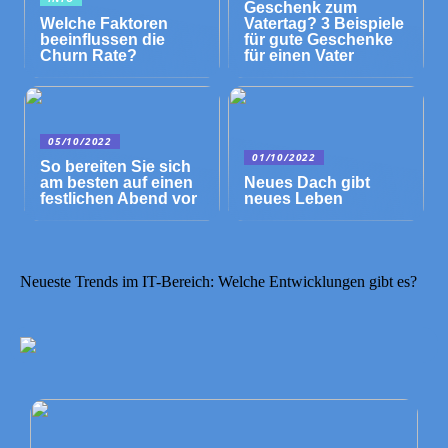
Geschenk zum
Welche Faktoren
Vatertag? 3 Beispiele
beeinflussen die
für gute Geschenke
Churn Rate?
für einen Vater
05/10/2022
01/10/2022
So bereiten Sie sich
am besten auf einen
Neues Dach gibt
festlichen Abend vor
neues Leben
Neueste Trends im IT-Bereich: Welche Entwicklungen gibt es?