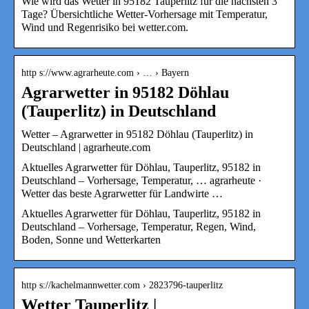
Wie wird das Wetter in 95182 Tauperlitz für die nächsten 3
Tage? Übersichtliche Wetter-Vorhersage mit Temperatur,
Wind und Regenrisiko bei wetter.com.
http s://www.agrarheute.com › … › Bayern
Agrarwetter in 95182 Döhlau
(Tauperlitz) in Deutschland
Wetter – Agrarwetter in 95182 Döhlau (Tauperlitz) in
Deutschland | agrarheute.com
Aktuelles Agrarwetter für Döhlau, Tauperlitz, 95182 in
Deutschland – Vorhersage, Temperatur, … agrarheute ·
Wetter das beste Agrarwetter für Landwirte …
Aktuelles Agrarwetter für Döhlau, Tauperlitz, 95182 in
Deutschland – Vorhersage, Temperatur, Regen, Wind,
Boden, Sonne und Wetterkarten
http s://kachelmannwetter.com › 2823796-tauperlitz
Wetter Tauperlitz |