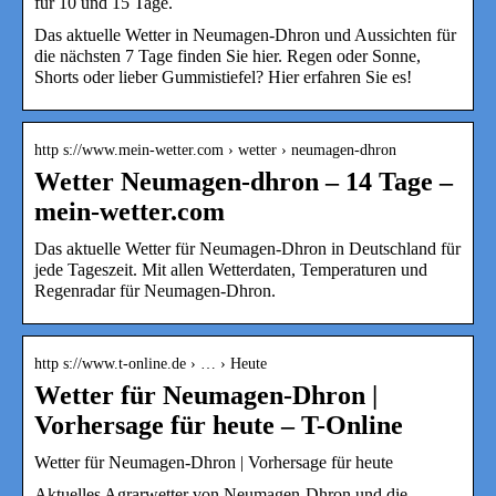
für 10 und 15 Tage.
Das aktuelle Wetter in Neumagen-Dhron und Aussichten für
die nächsten 7 Tage finden Sie hier. Regen oder Sonne,
Shorts oder lieber Gummistiefel? Hier erfahren Sie es!
http s://www.mein-wetter.com › wetter › neumagen-dhron
Wetter Neumagen-dhron – 14 Tage –
mein-wetter.com
Das aktuelle Wetter für Neumagen-Dhron in Deutschland für
jede Tageszeit. Mit allen Wetterdaten, Temperaturen und
Regenradar für Neumagen-Dhron.
http s://www.t-online.de › … › Heute
Wetter für Neumagen-Dhron |
Vorhersage für heute – T-Online
Wetter für Neumagen-Dhron | Vorhersage für heute
Aktuelles Agrarwetter von Neumagen-Dhron und die