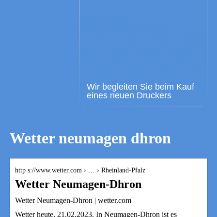
Wir begleiten Sie beim Kauf
eines neuen Druckers
Wetter neumagen dhron
http s://www.wetter.com › … › Rheinland-Pfalz
Wetter Neumagen-Dhron
Wetter Neumagen-Dhron | wetter.com
Wetter heute, 21.02.2023. In Neumagen-Dhron ist es