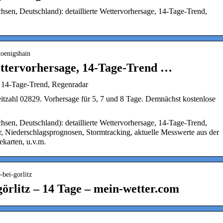
hsen, Deutschland): detaillierte Wettervorhersage, 14-Tage-Trend,
koenigshain
ettervorhersage, 14-Tage-Trend …
, 14-Tage-Trend, Regenradar
leitzahl 02829. Vorhersage für 5, 7 und 8 Tage. Demnächst kostenlose
hsen, Deutschland): detaillierte Wettervorhersage, 14-Tage-Trend,
, Niederschlagsprognosen, Stormtracking, aktuelle Messwerte aus der
ekarten, u.v.m.
bei-gorlitz
örlitz – 14 Tage – mein-wetter.com