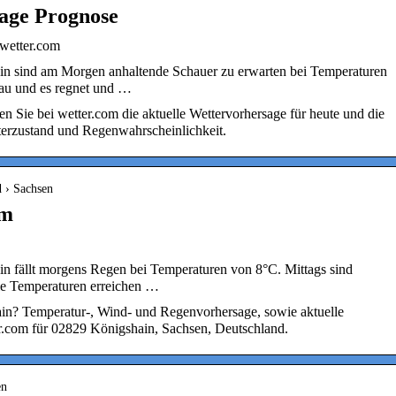
Tage Prognose
 wetter.com
ain sind am Morgen anhaltende Schauer zu erwarten bei Temperaturen
rau und es regnet und …
n Sie bei wetter.com die aktuelle Wettervorhersage für heute und die
terzustand und Regenwahrscheinlichkeit.
d › Sachsen
om
in fällt morgens Regen bei Temperaturen von 8°C. Mittags sind
ie Temperaturen erreichen …
ain? Temperatur-, Wind- und Regenvorhersage, sowie aktuelle
r.com für 02829 Königshain, Sachsen, Deutschland.
en