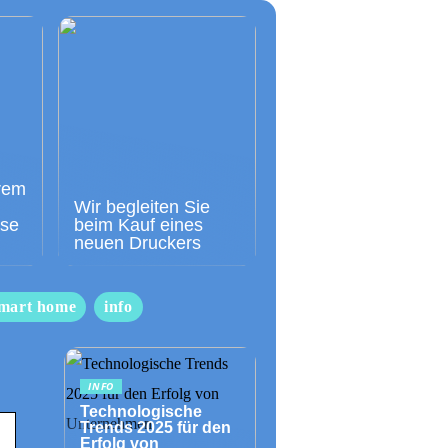
rem
Wir begleiten Sie
sse
beim Kauf eines
neuen Druckers
mart home
info
INFO
Technologische
Trends 2025 für den
Erfolg von