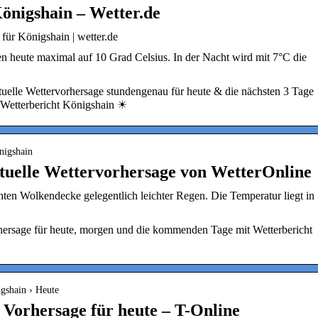
önigshain – Wetter.de
für Königshain | wetter.de
n heute maximal auf 10 Grad Celsius. In der Nacht wird mit 7°C die
uelle Wettervorhersage stundengenau für heute & die nächsten 3 Tage
Wetterbericht Königshain ☀
enigshain
tuelle Wettervorhersage von WetterOnline
chten Wolkendecke gelegentlich leichter Regen. Die Temperatur liegt in
.
hersage für heute, morgen und die kommenden Tage mit Wetterbericht
igshain › Heute
 Vorhersage für heute – T-Online