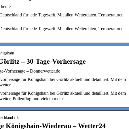
 heute
Deutschland für jede Tageszeit. Mit allen Wetterdaten, Temperaturen
Deutschland für jede Tageszeit. Mit allen Wetterdaten, Temperaturen
enigshain
Görlitz – 30-Tage-Vorhersage
age-Vorhersage – Donnerwetter.de
vorhersage für Königshain bei Görlitz aktuell und detailliert. Mit dem
wetter, …
vorhersage für Königshain bei Görlitz aktuell und detailliert. Mit dem
etter, Pollenflug und vielem mehr!
utschland › k…
ge Königshain-Wiederau – Wetter24