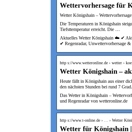
Wettervorhersage für K
Wetter Königshain – Wettervorhersage 
Die Temperaturen in Königshain steige
Tiefsttemperatur erreicht. Die …
Aktuelles Wetter Königshain ☁️ ✔ Akt
✔ Regenradar, Unwettervorhersage & 
http s://www.wetteronline.de › wetter › ko
Wetter Königshain – ak
Heute fällt in Königshain aus einer di
den nächsten Stunden bei rund 7 Grad
Das Wetter in Königshain – Wettervor
und Regenradar von wetteronline.de
http s://www.t-online.de › … › Wetter Kön
Wetter für Königshain |