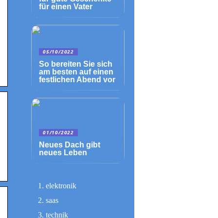
für einen Vater
05/10/2022
So bereiten Sie sich
am besten auf einen
festlichen Abend vor
01/10/2022
Neues Dach gibt
neues Leben
elektronik
saas
technik