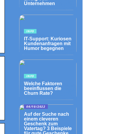
Unternehmen
INFO
IT-Support: Kuriosen
Kundenanfragen mit
Humor begegnen
INFO
Welche Faktoren
beeinflussen die
Churn Rate?
06/10/2022
Auf der Suche nach
einem cleveren
Geschenk zum
Vatertag? 3 Beispiele
für gute Geschenke