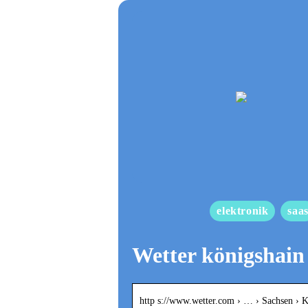
elektronik
saa
Wetter königshain
http s://www.wetter.com › … › Sachsen › 