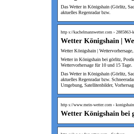
Das Wetter in Königshain (Görlitz, Sac
aktuelles Regenradar bzw.
http s://kachelmannwetter.com › 2885863-
Wetter Königshain | W
Wetter Königshain | Wettervorhersage
Wetter in Königshain bei görlitz, Post
Wettervorhersage für 10 und 15 Tage.
Das Wetter in Königshain (Görlitz, Sac
aktuelles Regenradar bzw. Schneeradar
Umgebung, Satellitenbilder, Vorhersag
http s://www.mein-wetter.com › konigshain-
Wetter Königshain bei g