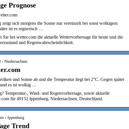
age Prognose
wetter.com
g zeigt sich morgens die Sonne nur vereinzelt bei sonst wolkigem
ter ist es regnerisch …
 Sie bei wetter.com die aktuelle Wettervorhersage für heute und die
terzustand und Regenwahrscheinlichkeit.
 › Niedersachsen
ter.com
olken und Sonne ab und die Temperatur liegt bei 2°C. Gegen später
 und es ist wolkig …
rg? Temperatur-, Wind- und Regenvorhersage, sowie aktuelle
r.com für 49152 Ippenburg, Niedersachsen, Deutschland.
sen › Ippenburg
Tage Trend