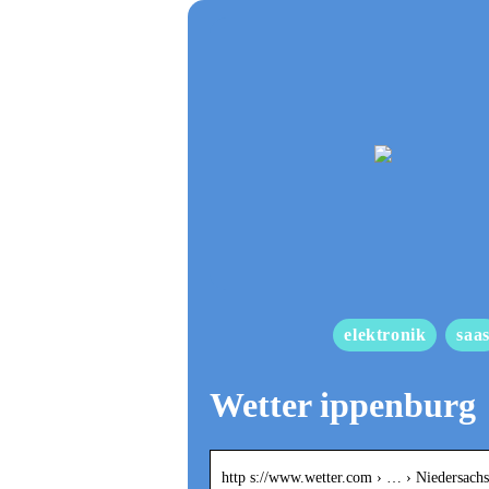
elektronik
saa
Wetter ippenburg
http s://www.wetter.com › … › Niedersach