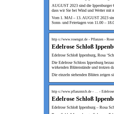
AUGUST 2023 sind die Ippenburger Gär
dass wir Sie bei Wind und Wetter mit 
Vom 1. MAI – 13. AUGUST 2023 sind d
Sonn- und Feiertagen von 11.00 – 18.0
http s://www.rosengut.de › Pflanzen › Rose
Edelrose Schloß Ippen
Edelrose Schloß Ippenburg, Rosa ‘Sc
Die Edelrose Schloss Ippenburg bezaub
wirkenden Blütenstände und trotzen da
Die einzeln stehenden Blüten zeigen s
http s://www.pflanzmich.de › … › Edelrosen
Edelrose Schloß Ippenb
Edelrose Schloß Ippenburg – Rosa Sch