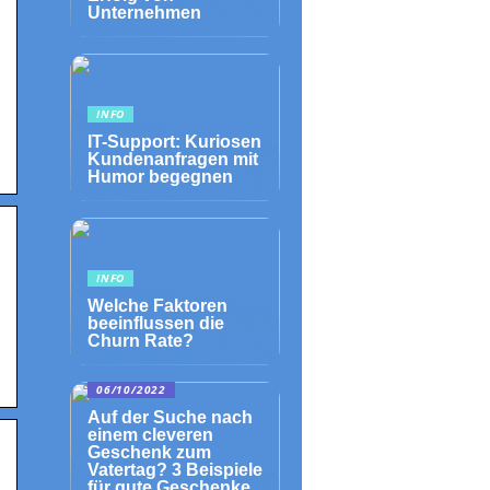
Unternehmen
INFO
IT-Support: Kuriosen
Kundenanfragen mit
Humor begegnen
INFO
Welche Faktoren
beeinflussen die
Churn Rate?
06/10/2022
Auf der Suche nach
einem cleveren
Geschenk zum
Vatertag? 3 Beispiele
für gute Geschenke