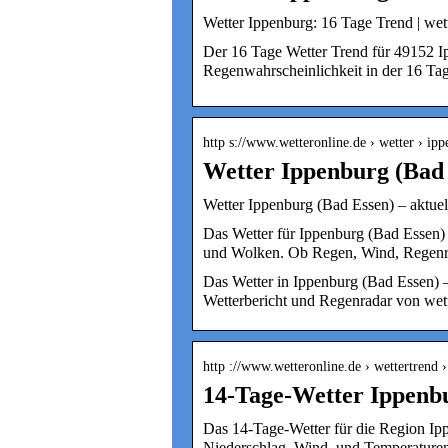
Wetter Ippenburg: 16 Tage Trend | wet
Der 16 Tage Wetter Trend für 49152 I
Regenwahrscheinlichkeit in der 16 Tag
http s://www.wetteronline.de › wetter › ip
Wetter Ippenburg (Bad
Wetter Ippenburg (Bad Essen) – aktue
Das Wetter für Ippenburg (Bad Essen)
und Wolken. Ob Regen, Wind, Regenr
Das Wetter in Ippenburg (Bad Essen) 
Wetterbericht und Regenradar von wet
http ://www.wetteronline.de › wettertrend 
14-Tage-Wetter Ippenb
Das 14-Tage-Wetter für die Region Ip
Niederschlag, Wind, und Temperature