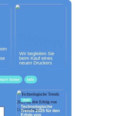
rem
Wir begleiten Sie
sse
beim Kauf eines
neuen Druckers
mart home
info
INFO
Technologische
Trends 2025 für den
Erfolg von