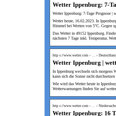
Wetter Ippenburg: 7-T
Wetter Ippenburg: 7-Tage Prognose | 
Wetter heute, 16.02.2023. In Ippenbur
Himmel bei Werten von 5°C. Gegen spä
Das Wetter in 49152 Ippenburg. Finden
nächsten 7 Tage inkl. Temperatur, Wet
http s://www.wetter.com › … › Deutschland
Wetter Ippenburg | wet
In Ippenburg wechseln sich morgens W
kann sich die Sonne nicht durchsetzen
Wie wird das Wetter heute in Ippenbu
Wetterwarnungen finden Sie auf wette
http s://www.wetter.com › … › Niedersach
Wetter Ippenburg: 16 