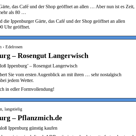
te, das Café und der Shop geöffnet an allen … Aber nun ist es Zeit,
mehr als 80 …
ie Ippenburger Gärte, das Café und der Shop geöffnet an allen
0 Uhr geöffnet.
n › Edelrosen
burg – Rosengut Langerwisch
hloß Ippenburg’ – Rosengut Langerwisch
ert Sie vom ersten Augenblick an mit ihren … sehr nostalgisch
bei jedem Wetter.
ich in edler Formvollendung!
, langstielig
urg – Pflanzmich.de
loß Ippenburg günstig kaufen