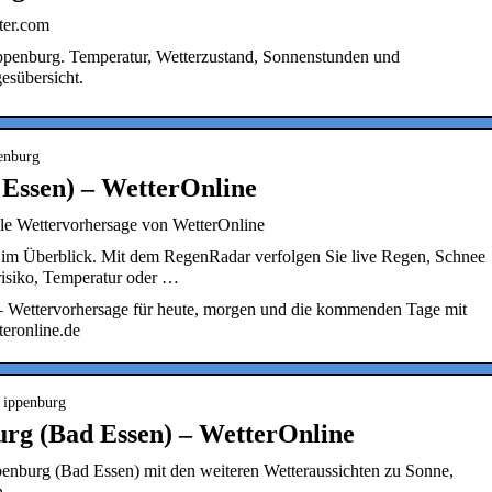
ter.com
ppenburg. Temperatur, Wetterzustand, Sonnenstunden und
esübersicht.
penburg
 Essen) – WetterOnline
lle Wettervorhersage von WetterOnline
 im Überblick. Mit dem RegenRadar verfolgen Sie live Regen, Schnee
isiko, Temperatur oder …
– Wettervorhersage für heute, morgen und die kommenden Tage mit
teronline.de
› ippenburg
urg (Bad Essen) – WetterOnline
penburg (Bad Essen) mit den weiteren Wetteraussichten zu Sonne,
n.