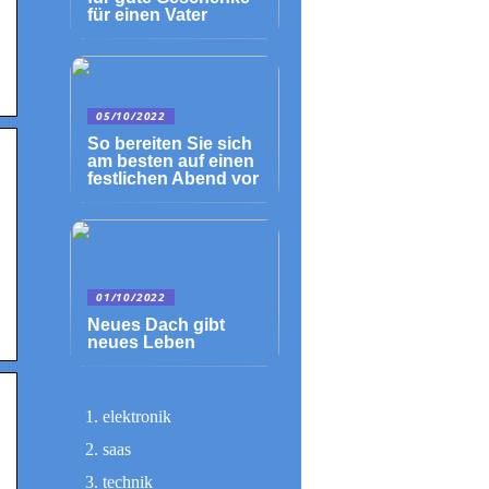
für einen Vater
05/10/2022
So bereiten Sie sich
am besten auf einen
festlichen Abend vor
01/10/2022
Neues Dach gibt
neues Leben
elektronik
saas
technik