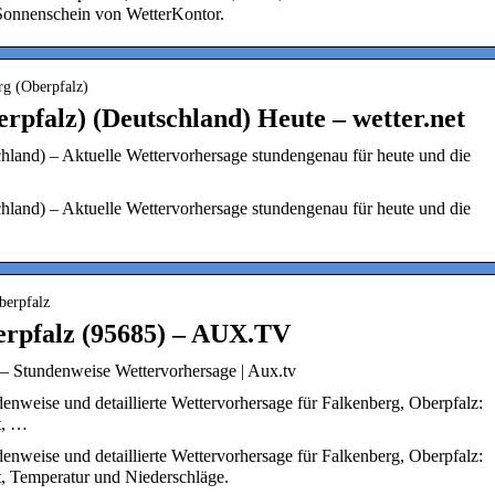
Sonnenschein von WetterKontor.
erg (Oberpfalz)
rpfalz) (Deutschland) Heute – wetter.net
hland) – Aktuelle Wettervorhersage stundengenau für heute und die
hland) – Aktuelle Wettervorhersage stundengenau für heute und die
berpfalz
erpfalz (95685) – AUX.TV
 – Stundenweise Wettervorhersage | Aux.tv
enweise und detaillierte Wettervorhersage für Falkenberg, Oberpfalz:
t, …
enweise und detaillierte Wettervorhersage für Falkenberg, Oberpfalz:
t, Temperatur und Niederschläge.