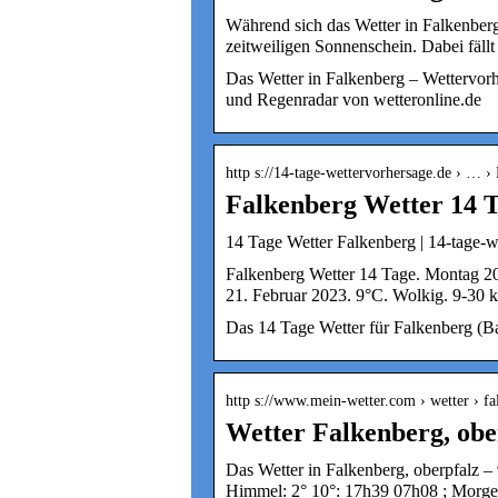
Während sich das Wetter in Falkenberg
zeitweiligen Sonnenschein. Dabei fäl
Das Wetter in Falkenberg – Wettervor
und Regenradar von wetteronline.de
http s://14-tage-wettervorhersage.de › … ›
Falkenberg Wetter 14 T
14 Tage Wetter Falkenberg | 14-tage-w
Falkenberg Wetter 14 Tage. Montag 2
21. Februar 2023. 9°C. Wolkig. 9-30 
Das 14 Tage Wetter für Falkenberg (Ba
http s://www.mein-wetter.com › wetter › 
Wetter Falkenberg, obe
Das Wetter in Falkenberg, oberpfalz –
Himmel: 2° 10°: 17h39 07h08 ; Morge