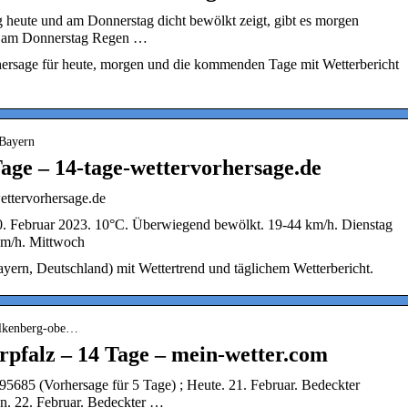
 heute und am Donnerstag dicht bewölkt zeigt, gibt es morgen
lt am Donnerstag Regen …
hersage für heute, morgen und die kommenden Tage mit Wetterbericht
 Bayern
age – 14-tage-wettervorhersage.de
ettervorhersage.de
0. Februar 2023. 10°C. Überwiegend bewölkt. 19-44 km/h. Dienstag
km/h. Mittwoch
yern, Deutschland) mit Wettertrend und täglichem Wetterbericht.
falkenberg-obe…
rpfalz – 14 Tage – mein-wetter.com
 95685 (Vorhersage für 5 Tage) ; Heute. 21. Februar. Bedeckter
n. 22. Februar. Bedeckter …