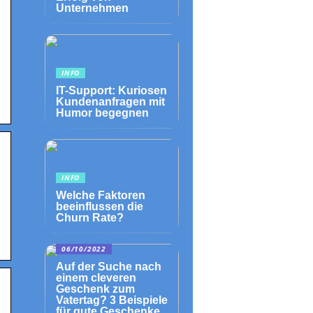
Unternehmen
INFO
IT-Support: Kuriosen
Kundenanfragen mit
Humor begegnen
INFO
Welche Faktoren
beeinflussen die
Churn Rate?
06/10/2022
Auf der Suche nach
einem cleveren
Geschenk zum
Vatertag? 3 Beispiele
für gute Geschenke