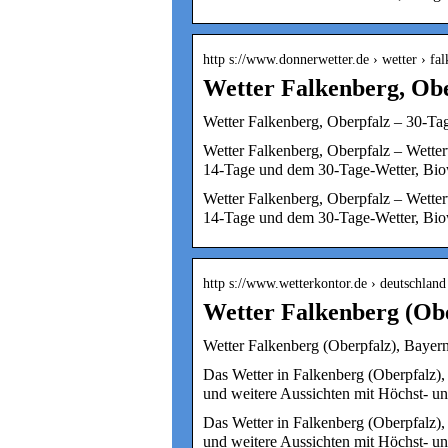
http s://www.donnerwetter.de › wetter › fa
Wetter Falkenberg, Obe
Wetter Falkenberg, Oberpfalz – 30-Ta
Wetter Falkenberg, Oberpfalz – Wetterv
14-Tage und dem 30-Tage-Wetter, Bio
Wetter Falkenberg, Oberpfalz – Wetterv
14-Tage und dem 30-Tage-Wetter, Biow
http s://www.wetterkontor.de › deutschlan
Wetter Falkenberg (Obe
Wetter Falkenberg (Oberpfalz), Bayern
Das Wetter in Falkenberg (Oberpfalz), 
und weitere Aussichten mit Höchst- 
Das Wetter in Falkenberg (Oberpfalz), 
und weitere Aussichten mit Höchst- un