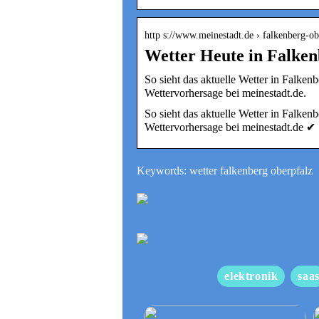
http s://www.meinestadt.de › falkenberg-o
Wetter Heute in Falken
So sieht das aktuelle Wetter in Falken
Wettervorhersage bei meinestadt.de.
So sieht das aktuelle Wetter in Falken
Wettervorhersage bei meinestadt.de ✔
Keywords: wetter falkenberg oberpfalz
elektronik
saa