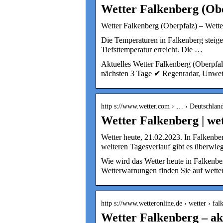
Wetter Falkenberg (Obe
Wetter Falkenberg (Oberpfalz) – Wette
Die Temperaturen in Falkenberg steige
Tiefsttemperatur erreicht. Die …
Aktuelles Wetter Falkenberg (Oberpfa
nächsten 3 Tage ✔ Regenradar, Unwett
http s://www.wetter.com › … › Deutschlan
Wetter Falkenberg | we
Wetter heute, 21.02.2023. In Falkenb
weiteren Tagesverlauf gibt es überwi
Wie wird das Wetter heute in Falkenb
Wetterwarnungen finden Sie auf wette
http s://www.wetteronline.de › wetter › fa
Wetter Falkenberg – ak