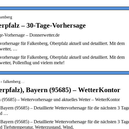
lkenberg
rpfalz – 30-Tage-Vorhersage
ge-Vorhersage – Donnerwetter.de
orhersage für Falkenberg, Oberpfalz aktuell und detailliert. Mit dem
wetter, …
orhersage für Falkenberg, Oberpfalz aktuell und detailliert. Mit dem
etter, Pollenflug und vielem mehr!
d › falkenberg…
rpfalz), Bayern (95685) – WetterKontor
 (95685) – Wettervorhersage und aktuelles Wetter – WetterKontor
Bayern (95685) – Detaillierte Wettervorhersage für die nächsten 3 Tag
und …
Bayern (95685) – Detaillierte Wettervorhersage für die nächsten 3 Tag
d Tiefsttemperatur, Wetterzustand, Wind,