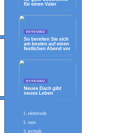
für einen Vater
05/10/2022
So bereiten Sie sich
am besten auf einen
festlichen Abend vor
01/10/2022
Neues Dach gibt
neues Leben
elektronik
saas
technik