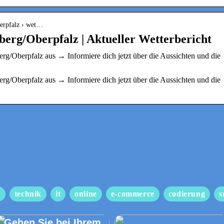
berpfalz › wet…
berg/Oberpfalz | Aktueller Wetterbericht
berg/Oberpfalz aus → Informiere dich jetzt über die Aussichten und die
berg/Oberpfalz aus → Informiere dich jetzt über die Aussichten und die
s
technik
it
online
e-commerce
codierung
s
Gehen Sie bei Ihrem