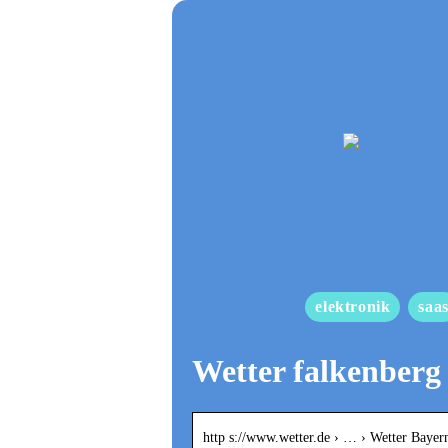
elektronik
saa
Wetter falkenberg
http s://www.wetter.de › … › Wetter Bayer