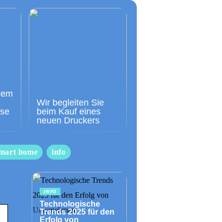
rem
Wir begleiten Sie
sse
beim Kauf eines
neuen Druckers
mart home
info
INFO
Technologische
Trends 2025 für den
Erfolg von