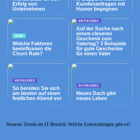
Erfolg von
Kundenanfragen mit
Unternehmen
Humor begegnen
06/10/2022
Auf der Suche nach
einem cleveren
INFO
Geschenk zum
Welche Faktoren
Vatertag? 3 Beispiele
beeinflussen die
für gute Geschenke
Churn Rate?
für einen Vater
05/10/2022
01/10/2022
So bereiten Sie sich
am besten auf einen
Neues Dach gibt
festlichen Abend vor
neues Leben
Neueste Trends im IT-Bereich: Welche Entwicklungen gibt es?