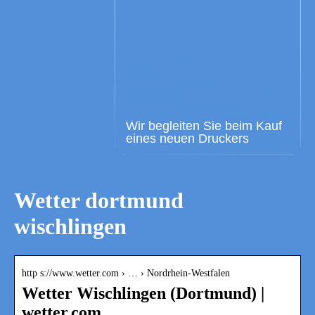
Wir begleiten Sie beim Kauf
eines neuen Druckers
Wetter dortmund
wischlingen
http s://www.wetter.com › … › Nordrhein-Westfalen
Wetter Wischlingen (Dortmund) |
wetter.com