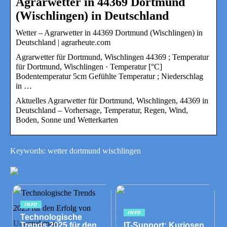
Agrarwetter in 44369 Dortmund
(Wischlingen) in Deutschland
Wetter – Agrarwetter in 44369 Dortmund (Wischlingen) in
Deutschland | agrarheute.com
Agrarwetter für Dortmund, Wischlingen 44369 ; Temperatur
für Dortmund, Wischlingen · Temperatur [°C]
Bodentemperatur 5cm Gefühlte Temperatur ; Niederschlag
in …
Aktuelles Agrarwetter für Dortmund, Wischlingen, 44369 in
Deutschland – Vorhersage, Temperatur, Regen, Wind,
Boden, Sonne und Wetterkarten
Keywords: wetter dortmund wischlingen
INFO
INFO
Technologische
Trends 2025 für den
IT-Support: Kuriosen