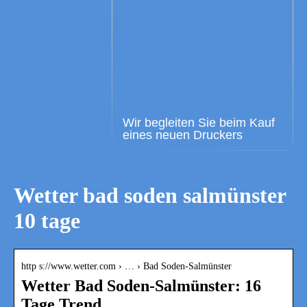
Wir begleiten Sie beim Kauf
eines neuen Druckers
Wetter bad soden salmünster
10 tage
http s://www.wetter.com › … › Bad Soden-Salmünster
Wetter Bad Soden-Salmünster: 16
Tage Trend