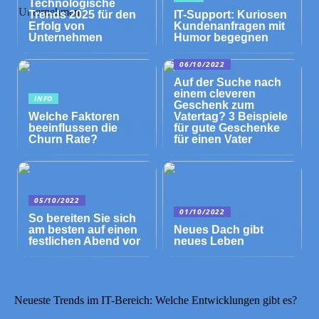
Technologische
Trends 2025 für den
IT-Support: Kuriosen
Erfolg von
Kundenanfragen mit
Unternehmen
Humor begegnen
06/10/2022
Auf der Suche nach
einem cleveren
INFO
Geschenk zum
Welche Faktoren
Vatertag? 3 Beispiele
beeinflussen die
für gute Geschenke
Churn Rate?
für einen Vater
05/10/2022
01/10/2022
So bereiten Sie sich
am besten auf einen
Neues Dach gibt
festlichen Abend vor
neues Leben
Neueste Trends im IT-Bereich: Welche Entwicklungen gibt es?