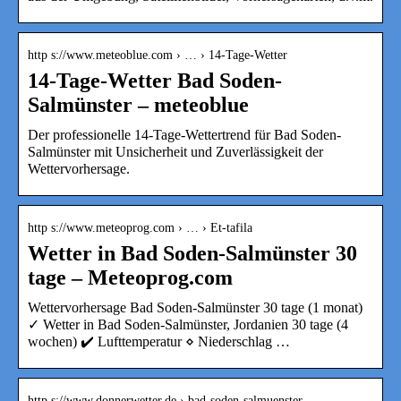
http s://www.meteoblue.com › … › 14-Tage-Wetter
14-Tage-Wetter Bad Soden-
Salmünster – meteoblue
Der professionelle 14-Tage-Wettertrend für Bad Soden-
Salmünster mit Unsicherheit und Zuverlässigkeit der
Wettervorhersage.
http s://www.meteoprog.com › … › Et-tafila
Wetter in Bad Soden-Salmünster 30
tage – Meteoprog.com
Wettervorhersage Bad Soden-Salmünster 30 tage (1 monat)
✓ Wetter in Bad Soden-Salmünster, Jordanien 30 tage (4
wochen) ✔️ Lufttemperatur ⋄ Niederschlag …
http s://www.donnerwetter.de › bad-soden-salmuenster