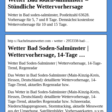
Stündliche Wettervorhersage
Wetter in Bad soden-salmünster, Postleitzahl 63628.
Vorhersage für 5, 7 und 8 Tage. Demnächst kostenlose
Wettervorhersage für 10 und 15 Tage.
http s://kachelmannwetter.com › wetter › 2953338-bad-…
Wetter Bad Soden-Salmünster |
Wettervorhersage, 14-Tage …
Wetter Bad Soden-Salmünster | Wettervorhersage, 14-Tage-
Trend, Regenradar
Das Wetter in Bad Soden-Salmünster (Main-Kinzig-Kreis,
Hessen, Deutschland): detaillierte Wettervorhersage, 14-
Tage-Trend, aktuelles Regenradar bzw.
Das Wetter in Bad Soden-Salmünster (Main-Kinzig-Kreis,
Hessen, Deutschland): detaillierte Wettervorhersage, 14-
Tage-Trend, aktuelles Regenradar bzw. Schneeradar,
Niederschlagsprognosen, Stormtracking, aktuelle Messwerte
aus der Umgebung, Satellitenbilder, Vorhersagekarten, u.v.m.