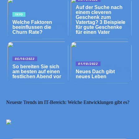
Auf der Suche nach
einem cleveren
INFO
Geschenk zum
Welche Faktoren
Vatertag? 3 Beispiele
beeinflussen die
für gute Geschenke
Churn Rate?
für einen Vater
05/10/2022
01/10/2022
So bereiten Sie sich
am besten auf einen
Neues Dach gibt
festlichen Abend vor
neues Leben
Neueste Trends im IT-Bereich: Welche Entwicklungen gibt es?