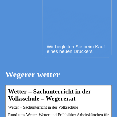
Wir begleiten Sie beim Kauf
eines neuen Druckers
Wegerer wetter
Wetter – Sachunterricht in der
Volksschule – Wegerer.at
Wetter – Sachunterricht in der Volksschule
Rund ums Wetter. Wetter und Frühblüher Arbeitskärtchen für