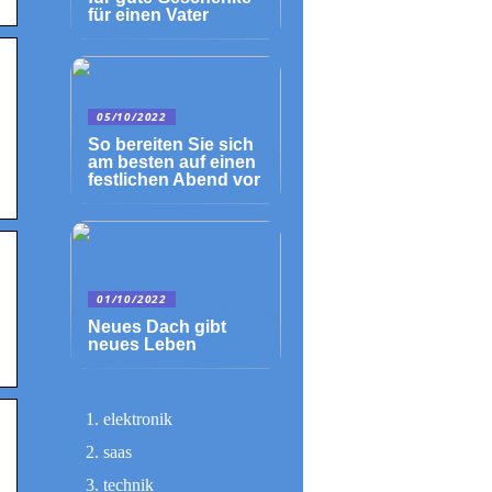
für einen Vater
05/10/2022
So bereiten Sie sich
am besten auf einen
festlichen Abend vor
01/10/2022
Neues Dach gibt
neues Leben
elektronik
saas
technik