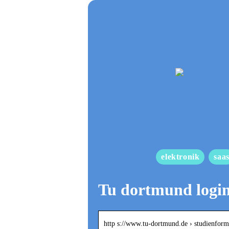
elektronik
saa
Tu dortmund logi
http s://www.tu-dortmund.de › studienform