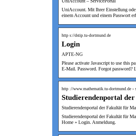
UniAccount – ServicePortal
UniAccount. Mit Ihrer Einstellung ode
einem Account und einem Passwort er
http s://dstip.tu-dortmund.de
Login
APTE-NG
Please activate Javascript to use this p
E-Mail. Password. Forgot password? 
http ://www.mathematik.tu-dortmund.de › si
Studierendenportal de
Studierendenportal der Fakultät für 
Studierendenportal der Fakultät für M
Home » Login. Anmeldung.