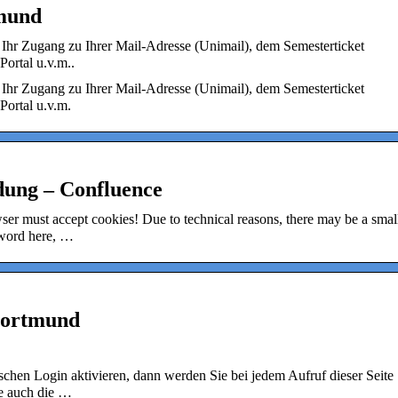
mund
hr Zugang zu Ihrer Mail-Adresse (Unimail), dem Semesterticket
rtal u.v.m..
hr Zugang zu Ihrer Mail-Adresse (Unimail), dem Semesterticket
rtal u.v.m.
ung – Confluence
wser must accept cookies! Due to technical reasons, there may be a smal
sword here, …
Dortmund
chen Login aktivieren, dann werden Sie bei jedem Aufruf dieser Seite
ie auch die …