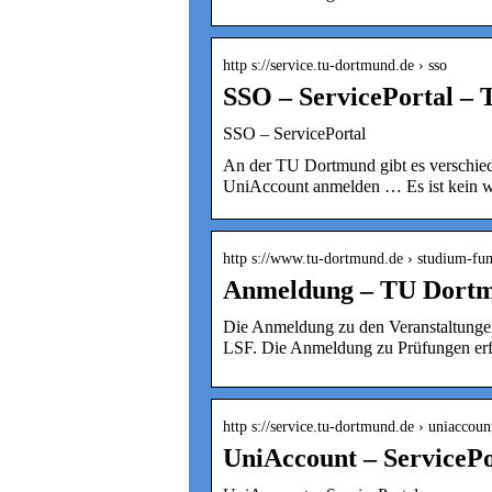
http s://service.tu-dortmund.de › sso
SSO – ServicePortal –
SSO – ServicePortal
An der TU Dortmund gibt es verschied
UniAccount anmelden … Es ist kein we
http s://www.tu-dortmund.de › studium-fu
Anmeldung – TU Dort
Die Anmeldung zu den Veranstaltunge
LSF. Die Anmeldung zu Prüfungen erfo
http s://service.tu-dortmund.de › uniaccoun
UniAccount – ServiceP