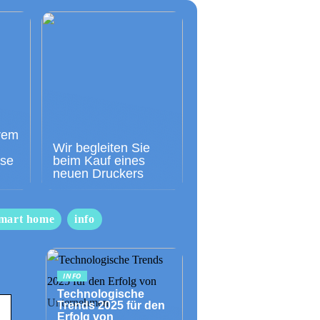
rem
Wir begleiten Sie
sse
beim Kauf eines
neuen Druckers
mart home
info
INFO
Technologische
Trends 2025 für den
Erfolg von