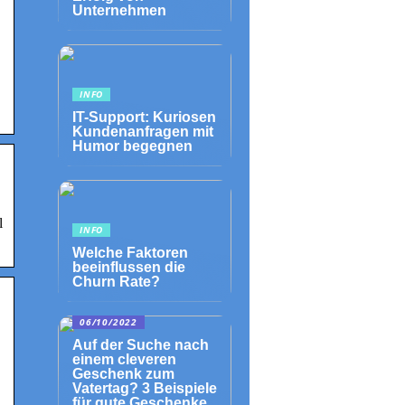
Unternehmen
INFO
IT-Support: Kuriosen
Kundenanfragen mit
Humor begegnen
l
INFO
Welche Faktoren
beeinflussen die
Churn Rate?
06/10/2022
Auf der Suche nach
einem cleveren
Geschenk zum
Vatertag? 3 Beispiele
für gute Geschenke