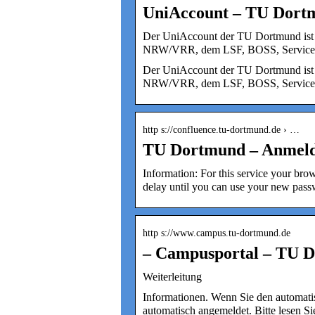
UniAccount – TU Dort
Der UniAccount der TU Dortmund ist I
NRW/VRR, dem LSF, BOSS, ServicePo
Der UniAccount der TU Dortmund ist I
NRW/VRR, dem LSF, BOSS, ServicePo
http s://confluence.tu-dortmund.de › …
TU Dortmund – Anmeld
Information: For this service your bro
delay until you can use your new pas
http s://www.campus.tu-dortmund.de
– Campusportal – TU 
Weiterleitung
Informationen. Wenn Sie den automatis
automatisch angemeldet. Bitte lesen S