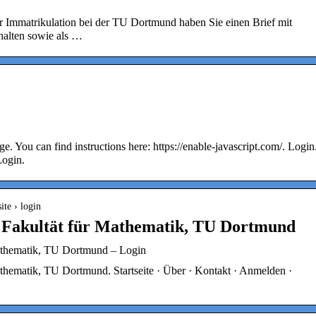
r Immatrikulation bei der TU Dortmund haben Sie einen Brief mit
halten sowie als …
age. You can find instructions here: https://enable-javascript.com/. Login
Login.
te › login
r Fakultät für Mathematik, TU Dortmund
Mathematik, TU Dortmund – Login
athematik, TU Dortmund. Startseite · Über · Kontakt · Anmelden ·