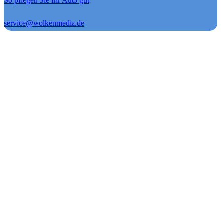
So pflegen Sie Ihr Auto gut
service@wolkenmedia.de