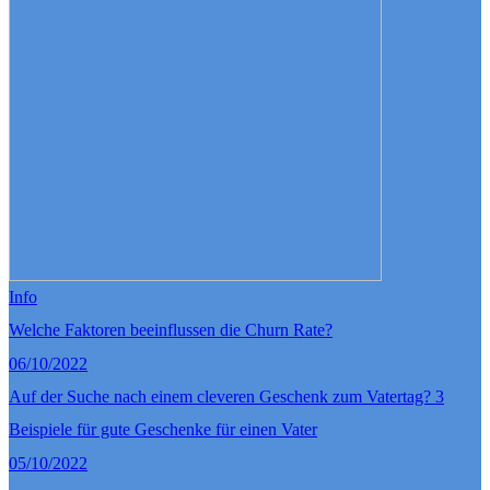
Info
Welche Faktoren beeinflussen die Churn Rate?
06/10/2022
Auf der Suche nach einem cleveren Geschenk zum Vatertag? 3
Beispiele für gute Geschenke für einen Vater
05/10/2022