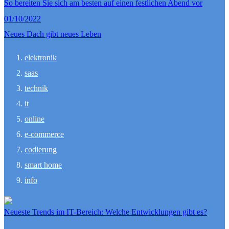
So bereiten Sie sich am besten auf einen festlichen Abend vor
01/10/2022
Neues Dach gibt neues Leben
elektronik
saas
technik
it
online
e-commerce
codierung
smart home
info
Neueste Trends im IT-Bereich: Welche Entwicklungen gibt es?