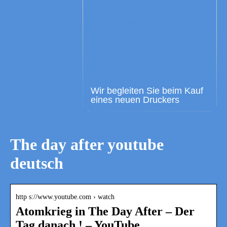
Wir begleiten Sie beim Kauf
eines neuen Druckers
The day after youtube
deutsch
http s://www.youtube.com › watch
Atomkrieg in The Day After – Der
Tag danach ! – YouTube