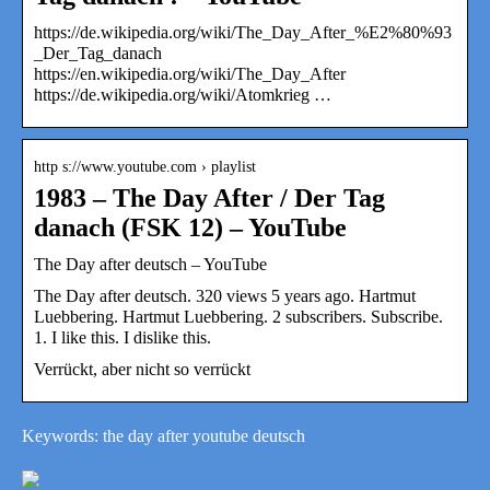
https://de.wikipedia.org/wiki/The_Day_After_%E2%80%93
_Der_Tag_danach
https://en.wikipedia.org/wiki/The_Day_After
https://de.wikipedia.org/wiki/Atomkrieg …
http s://www.youtube.com › playlist
1983 – The Day After / Der Tag
danach (FSK 12) – YouTube
The Day after deutsch – YouTube
The Day after deutsch. 320 views 5 years ago. Hartmut
Luebbering. Hartmut Luebbering. 2 subscribers. Subscribe.
1. I like this. I dislike this.
Verrückt, aber nicht so verrückt
Keywords: the day after youtube deutsch