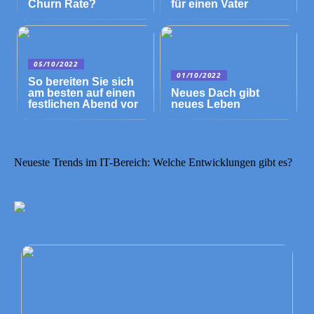
Churn Rate?
für einen Vater
05/10/2022
01/10/2022
So bereiten Sie sich
am besten auf einen
Neues Dach gibt
festlichen Abend vor
neues Leben
Neueste Trends im IT-Bereich: Welche Entwicklungen gibt es?