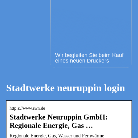
Wir begleiten Sie beim Kauf
eines neuen Druckers
Stadtwerke neuruppin login
http s://www.swn.de
Stadtwerke Neuruppin GmbH:
Regionale Energie, Gas …
Regionale Energie, Gas, Wasser und Fernwärme |