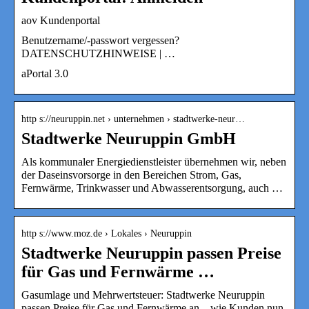
aov Kundenportal
Benutzername/-passwort vergessen?
DATENSCHUTZHINWEISE | …
aPortal 3.0
http s://neuruppin.net › unternehmen › stadtwerke-neur…
Stadtwerke Neuruppin GmbH
Als kommunaler Energiedienstleister übernehmen wir, neben
der Daseinsvorsorge in den Bereichen Strom, Gas,
Fernwärme, Trinkwasser und Abwasserentsorgung, auch …
http s://www.moz.de › Lokales › Neuruppin
Stadtwerke Neuruppin passen Preise
für Gas und Fernwärme …
Gasumlage und Mehrwertsteuer: Stadtwerke Neuruppin
passen Preise für Gas und Fernwärme an – wie Kunden nun