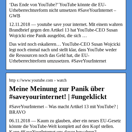
‘Das Ende von YouTube?’ YouTube könnte die EU-
Urheberrechtsreform nicht umsetzen #SaveYourInternet –
GWB
12.11.2018 — youtube save your internet. Mit einem wahren
Brandbrief gegen den Artikel 13 hat YouTube-CEO Susan
Wojcicki eine Panik ausgelöst, die sich …
Das wird noch eskalieren… YouTube-CEO Susan Wojcicki
legt noch einmal nach und stellt klar, dass YouTube weder
die Ressourcen noch das Geld hat, die EU-
Urheberrechtreform umzusetzen. #SaveYourInternet
http s://www.youtube.com › watch
Meine Meinung zur Panik über
#saveyourinternet! | #ungeklickt
#SaveYourInternet – Was macht Artikel 13 mit YouTube? |
BRAVO
06.11.2018 — Kaum zu glauben, aber ein neues EU-Gesetz
könnte die YouTube-Welt komplett auf den Kopf stellen.
Kann #SaveYourInternet uns davor bewahren?