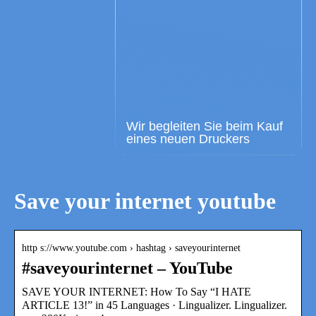
Wir begleiten Sie beim Kauf
eines neuen Druckers
Save your internet youtube
http s://www.youtube.com › hashtag › saveyourinternet
#saveyourinternet – YouTube
SAVE YOUR INTERNET: How To Say “I HATE
ARTICLE 13!” in 45 Languages · Lingualizer. Lingualizer.