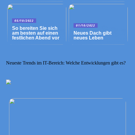
05/10/2022
01/10/2022
So bereiten Sie sich
am besten auf einen
Neues Dach gibt
festlichen Abend vor
neues Leben
Neueste Trends im IT-Bereich: Welche Entwicklungen gibt es?