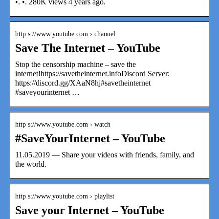
•. •. 280K views 4 years ago.
http s://www.youtube.com › channel
Save The Internet – YouTube
Stop the censorship machine – save the
internet!https://savetheinternet.infoDiscord Server:
https://discord.gg/XAaN8hj#savetheinternet
#saveyourinternet …
http s://www.youtube.com › watch
#SaveYourInternet – YouTube
11.05.2019 — Share your videos with friends, family, and
the world.
http s://www.youtube.com › playlist
Save your Internet – YouTube