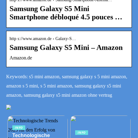
Samsung Galaxy S5 Mini
Smartphone débloqué 4.5 pouces …
http s://www.amazon.de › Galaxy-S…
Samsung Galaxy S5 Mini – Amazon
Amazon.de
Keywords: s5 mini amazon, samsung galaxy s 5 mini amazon,
amazon s 5 mini, s 5 mini amazon, samsung galaxy s5 mini
amazon, samsung galaxy s5 mini amazon ohne vertrag
INFO
INFO
Technologische