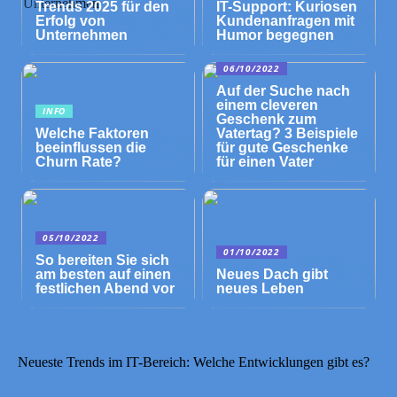
Trends 2025 für den
IT-Support: Kuriosen
Erfolg von
Kundenanfragen mit
Unternehmen
Humor begegnen
06/10/2022
Auf der Suche nach
einem cleveren
INFO
Geschenk zum
Welche Faktoren
Vatertag? 3 Beispiele
beeinflussen die
für gute Geschenke
Churn Rate?
für einen Vater
05/10/2022
01/10/2022
So bereiten Sie sich
am besten auf einen
Neues Dach gibt
festlichen Abend vor
neues Leben
Neueste Trends im IT-Bereich: Welche Entwicklungen gibt es?