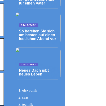
für einen Vater
05/10/2022
So bereiten Sie sich
am besten auf einen
festlichen Abend vor
01/10/2022
Neues Dach gibt
neues Leben
elektronik
saas
technik