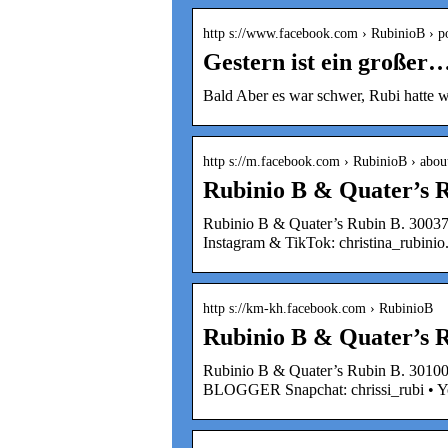
http s://www.facebook.com › RubinioB › p
Gestern ist ein großer
Bald Aber es war schwer, Rubi hatte 
http s://m.facebook.com › RubinioB › abou
Rubinio B & Quater’s 
Rubinio B & Quater’s Rubin B. 300
Instagram & TikTok: christina_rubinio
http s://km-kh.facebook.com › RubinioB
Rubinio B & Quater’s R
Rubinio B & Quater’s Rubin B. 301
BLOGGER Snapchat: chrissi_rubi • 