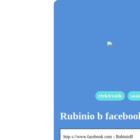
elektronik
saa
Rubinio b faceboo
http s://www.facebook.com › RubinioB