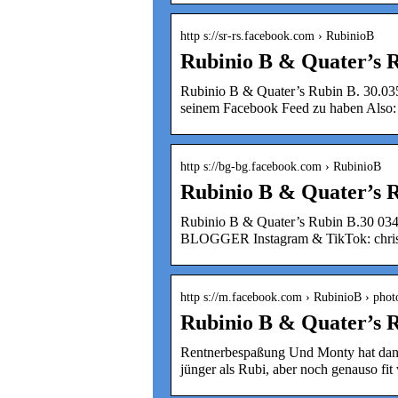
http s://sr-rs.facebook.com › RubinioB
Rubinio B & Quater’s 
Rubinio B & Quater’s Rubin B. 30.035
seinem Facebook Feed zu haben Als
http s://bg-bg.facebook.com › RubinioB
Rubinio B & Quater’s 
Rubinio B & Quater’s Rubin B.30 
BLOGGER Instagram & TikTok: christ
http s://m.facebook.com › RubinioB › phot
Rubinio B & Quater’s 
Rentnerbespaßung Und Monty hat dann a
jünger als Rubi, aber noch genauso fit 