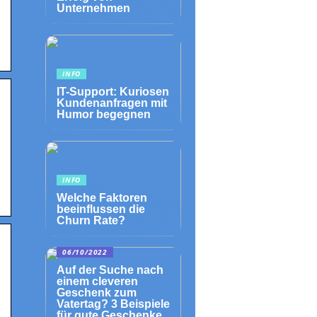
Unternehmen
INFO
IT-Support: Kuriosen
Kundenanfragen mit
Humor begegnen
INFO
Welche Faktoren
beeinflussen die
Churn Rate?
06/10/2022
Auf der Suche nach
einem cleveren
Geschenk zum
Vatertag? 3 Beispiele
für gute Geschenke