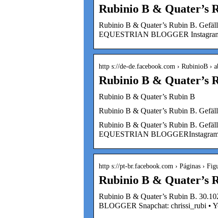
Rubinio B & Quater’s 
Rubinio B & Quater’s Rubin B. Gefäl
EQUESTRIAN BLOGGER Instagram & T
http s://de-de.facebook.com › RubinioB › a
Rubinio B & Quater’s 
Rubinio B & Quater’s Rubin B
Rubinio B & Quater’s Rubin B. Gefäl
Rubinio B & Quater’s Rubin B. Gefäl
EQUESTRIAN BLOGGERInstagram & T
http s://pt-br.facebook.com › Páginas › Fig
Rubinio B & Quater’s R
Rubinio B & Quater’s Rubin B. 30.1
BLOGGER Snapchat: chrissi_rubi • 