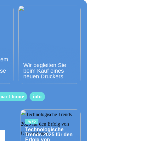
rem
Wir begleiten Sie
sse
beim Kauf eines
neuen Druckers
mart home
info
INFO
Technologische
Trends 2025 für den
Erfolg von