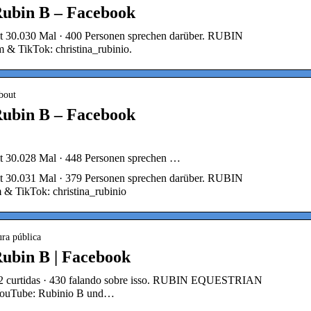
Rubin B – Facebook
lt 30.030 Mal · 400 Personen sprechen darüber. RUBIN
ikTok: christina_rubinio.
bout
Rubin B – Facebook
lt 30.028 Mal · 448 Personen sprechen …
lt 30.031 Mal · 379 Personen sprechen darüber. RUBIN
ikTok: christina_rubinio
ura pública
ubin B | Facebook
02 curtidas · 430 falando sobre isso. RUBIN EQUESTRIAN
YouTube: Rubinio B und…