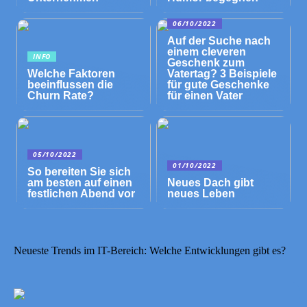
06/10/2022
Auf der Suche nach
einem cleveren
INFO
Geschenk zum
Welche Faktoren
Vatertag? 3 Beispiele
beeinflussen die
für gute Geschenke
Churn Rate?
für einen Vater
05/10/2022
01/10/2022
So bereiten Sie sich
am besten auf einen
Neues Dach gibt
festlichen Abend vor
neues Leben
Neueste Trends im IT-Bereich: Welche Entwicklungen gibt es?