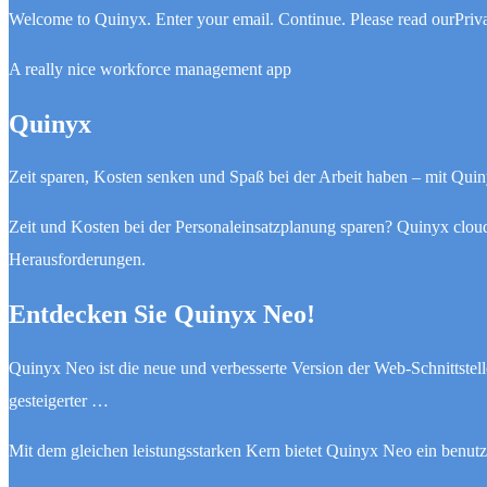
Welcome to Quinyx. Enter your email. Continue. Please read ourPrivac
A really nice workforce management app
Quinyx
Zeit sparen, Kosten senken und Spaß bei der Arbeit haben – mit Q
Zeit und Kosten bei der Personaleinsatzplanung sparen? Quinyx clou
Herausforderungen.
Entdecken Sie Quinyx Neo!
Quinyx Neo ist die neue und verbesserte Version der Web-Schnittste
gesteigerter …
Mit dem gleichen leistungsstarken Kern bietet Quinyx Neo ein benut