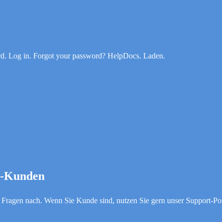
rd. Log in. Forgot your password? HelpDocs. Laden.
x-Kunden
n Fragen nach. Wenn Sie Kunde sind, nutzen Sie gern unser Support-Por