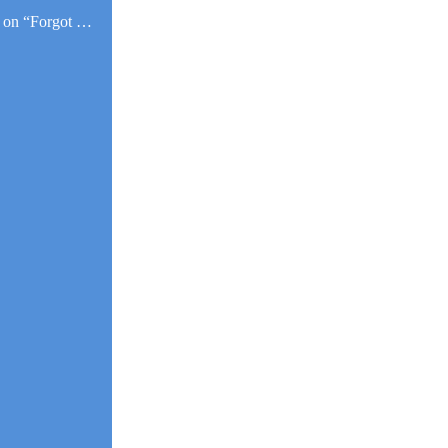
ck on “Forgot …