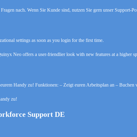
n Fragen nach. Wenn Sie Kunde sind, nutzen Sie gern unser Support-Po
ional settings as soon as you login for the first time.
uinyx Neo offers a user-friendlier look with new features at a higher s
uf eurem Handy zu! Funktionen: – Zeigt euren Arbeitsplan an – Buchen
Handy zu!
orkforce Support DE