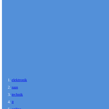
elektronik
saas
technik
it