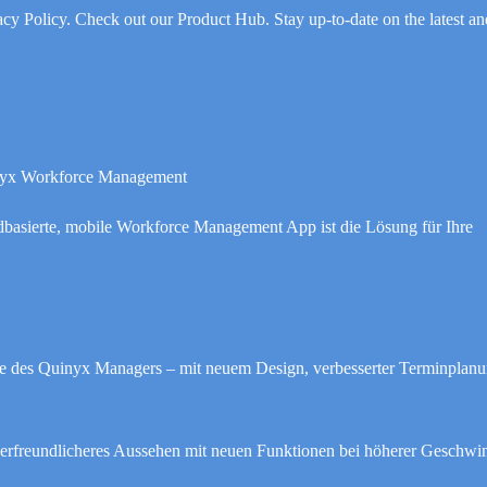
y Policy. Check out our Product Hub. Stay up-to-date on the latest an
uinyx Workforce Management
dbasierte, mobile Workforce Management App ist die Lösung für Ihre
lle des Quinyx Managers – mit neuem Design, verbesserter Terminplan
zerfreundlicheres Aussehen mit neuen Funktionen bei höherer Geschwin