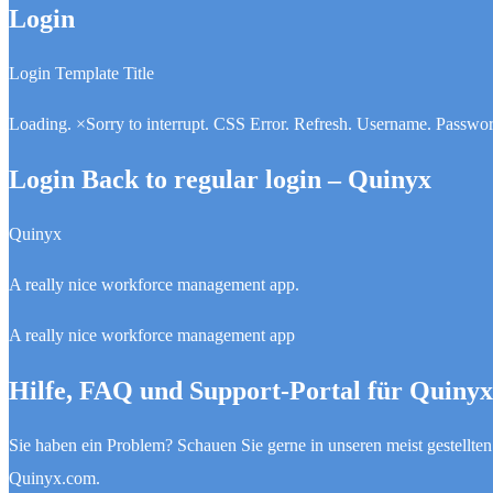
Login
Login Template Title
Loading. ×Sorry to interrupt. CSS Error. Refresh. Username. Passwo
Login Back to regular login – Quinyx
Quinyx
A really nice workforce management app.
A really nice workforce management app
Hilfe, FAQ und Support-Portal für Quiny
Sie haben ein Problem? Schauen Sie gerne in unseren meist gestellte
Quinyx.com.