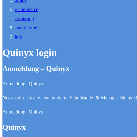
online
e-commerce
codierung
smart home
info
Quinyx login
Anmeldung – Quinyx
Anmeldung | Quinyx
Neo-Login. Unsere neue moderne Schnittstelle für Manager. Sie möch
Anmeldung | Quinyx
Quinyx