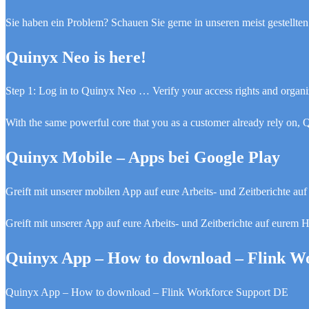
Sie haben ein Problem? Schauen Sie gerne in unseren meist gestellte
Quinyx Neo is here!
Step 1: Log in to Quinyx Neo … Verify your access rights and organizat
With the same powerful core that you as a customer already rely on, Q
Quinyx Mobile – Apps bei Google Play
Greift mit unserer mobilen App auf eure Arbeits- und Zeitberichte a
Greift mit unserer App auf eure Arbeits- und Zeitberichte auf eurem 
Quinyx App – How to download – Flink W
Quinyx App – How to download – Flink Workforce Support DE