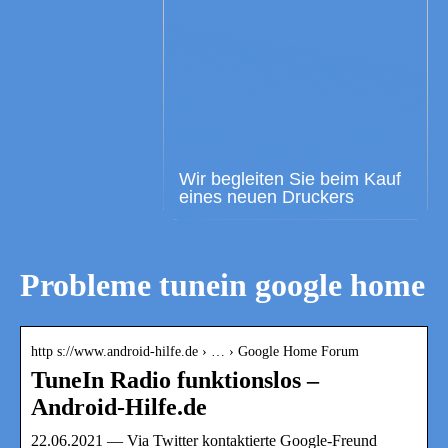
Wir begleiten Sie beim Kauf
eines neuen Druckers
Probleme tunein google home
http s://www.android-hilfe.de › … › Google Home Forum
TuneIn Radio funktionslos –
Android-Hilfe.de
22.06.2021 — Via Twitter kontaktierte Google-Freund