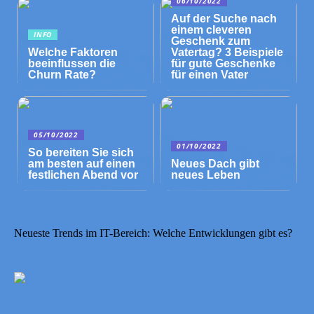
06/10/2022
Auf der Suche nach
einem cleveren
INFO
Geschenk zum
Welche Faktoren
Vatertag? 3 Beispiele
beeinflussen die
für gute Geschenke
Churn Rate?
für einen Vater
05/10/2022
01/10/2022
So bereiten Sie sich
am besten auf einen
Neues Dach gibt
festlichen Abend vor
neues Leben
Neueste Trends im IT-Bereich: Welche Entwicklungen gibt es?