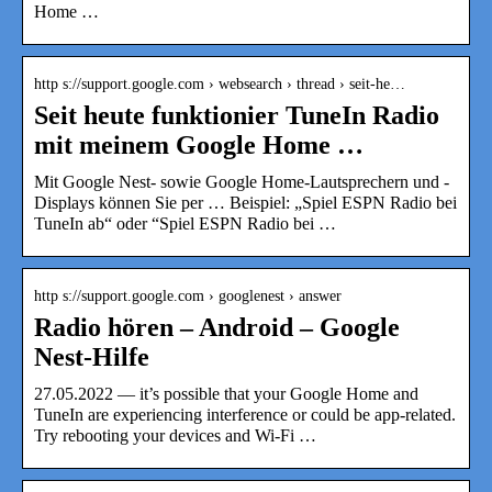
Home …
http s://support.google.com › websearch › thread › seit-he…
Seit heute funktionier TuneIn Radio
mit meinem Google Home …
Mit Google Nest- sowie Google Home-Lautsprechern und -
Displays können Sie per … Beispiel: „Spiel ESPN Radio bei
TuneIn ab“ oder “Spiel ESPN Radio bei …
http s://support.google.com › googlenest › answer
Radio hören – Android – Google
Nest-Hilfe
27.05.2022 — it’s possible that your Google Home and
TuneIn are experiencing interference or could be app-related.
Try rebooting your devices and Wi-Fi …