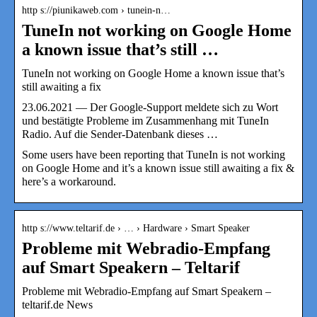
http s://piunikaweb.com › tunein-n…
TuneIn not working on Google Home
a known issue that’s still …
TuneIn not working on Google Home a known issue that’s
still awaiting a fix
23.06.2021 — Der Google-Support meldete sich zu Wort
und bestätigte Probleme im Zusammenhang mit TuneIn
Radio. Auf die Sender-Datenbank dieses …
Some users have been reporting that TuneIn is not working
on Google Home and it’s a known issue still awaiting a fix &
here’s a workaround.
http s://www.teltarif.de › … › Hardware › Smart Speaker
Probleme mit Webradio-Empfang
auf Smart Speakern – Teltarif
Probleme mit Webradio-Empfang auf Smart Speakern –
teltarif.de News