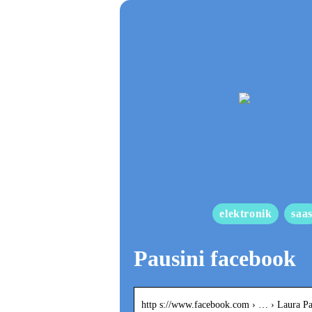
elektronik
saa
Pausini facebook
http s://www.facebook.com › … › Laura Pa