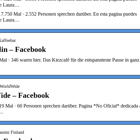
 de Laura…
117.750 Mal · 2.552 Personen sprechen darüber. En esta pagina puedes
 de Laura…
Kaffeebar
lin – Facebook
 Mal · 346 waren hier. Das Kiezcafé für die entspannteste Pause in ganz
niWorldWide
ide – Facebook
19 Mal · 60 Personen sprechen darüber. Pagina *No Oficial* dedicada 
a…
ausini Finland