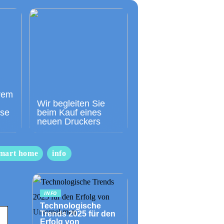
rem
Wir begleiten Sie
sse
beim Kauf eines
neuen Druckers
mart home
info
INFO
Technologische
Trends 2025 für den
Erfolg von