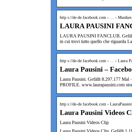
http s://de-de.facebook.com › … › Musiker
LAURA PAUSINI FANC
LAURA PAUSINI FANCLUB. Gefällt 103
in cui trovi tutto quello che riguarda 
http s://de-de.facebook.com › … › Laura P
Laura Pausini – Faceb
Laura Pausini. Gefällt 8.297.177 M
PROFILE. www.laurapausini.com stor
http s://de-de.facebook.com › LauraPausin
Laura Pausini Videos C
Laura Pausini Videos Clip
Laura Pausini Videos Clip. Gefällt 1.