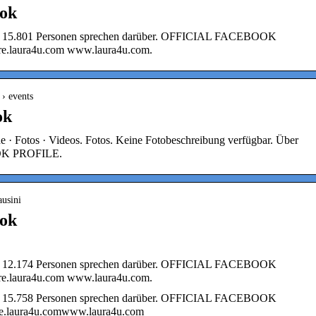
ook
al · 15.801 Personen sprechen darüber. OFFICIAL FACEBOOK
e.laura4u.com www.laura4u.com.
 › events
ok
 · Fotos · Videos. Fotos. Keine Fotobeschreibung verfügbar. Über
OK PROFILE.
ausini
ook
al · 12.174 Personen sprechen darüber. OFFICIAL FACEBOOK
e.laura4u.com www.laura4u.com.
al · 15.758 Personen sprechen darüber. OFFICIAL FACEBOOK
e.laura4u.comwww.laura4u.com