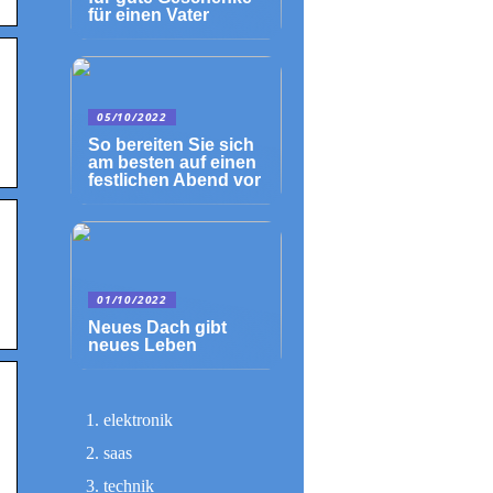
für einen Vater
05/10/2022
So bereiten Sie sich
am besten auf einen
festlichen Abend vor
01/10/2022
Neues Dach gibt
neues Leben
elektronik
saas
technik