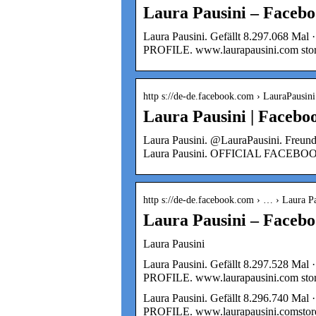
Laura Pausini – Faceb
Laura Pausini. Gefällt 8.297.068 M
PROFILE. www.laurapausini.com stor
http s://de-de.facebook.com › LauraPausini
Laura Pausini | Facebo
Laura Pausini. @LauraPausini. Freunde
Laura Pausini. OFFICIAL FACEBO
http s://de-de.facebook.com › … › Laura P
Laura Pausini – Faceb
Laura Pausini
Laura Pausini. Gefällt 8.297.528 M
PROFILE. www.laurapausini.com stor
Laura Pausini. Gefällt 8.296.740 M
PROFILE. www.laurapausini.comstor