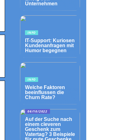
Unternehmen
INFO
IT-Support: Kuriosen
Kundenanfragen mit
Humor begegnen
INFO
Welche Faktoren
beeinflussen die
Churn Rate?
06/10/2022
Auf der Suche nach
einem cleveren
Geschenk zum
Vatertag? 3 Beispiele
für gute Geschenke