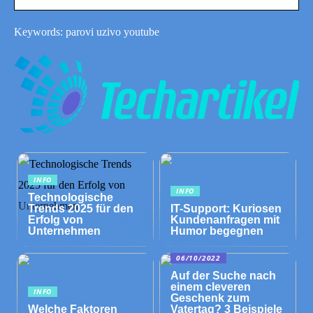
Keywords: parovi uzivo youtube
INFO
INFO
Technologische
Trends 2025 für den
IT-Support: Kuriosen
Erfolg von
Kundenanfragen mit
Unternehmen
Humor begegnen
06/10/2022
Auf der Suche nach
einem cleveren
INFO
Geschenk zum
Welche Faktoren
Vatertag? 3 Beispiele