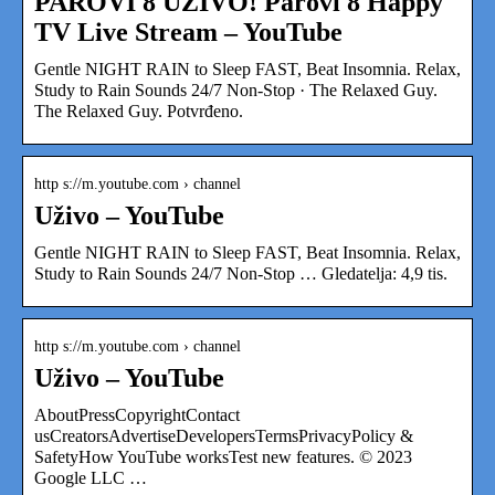
PAROVI 8 UZIVO! Parovi 8 Happy
TV Live Stream – YouTube
Gentle NIGHT RAIN to Sleep FAST, Beat Insomnia. Relax,
Study to Rain Sounds 24/7 Non-Stop · The Relaxed Guy.
The Relaxed Guy. Potvrđeno.
http s://m.youtube.com › channel
Uživo – YouTube
Gentle NIGHT RAIN to Sleep FAST, Beat Insomnia. Relax,
Study to Rain Sounds 24/7 Non-Stop … Gledatelja: 4,9 tis.
http s://m.youtube.com › channel
Uživo – YouTube
AboutPressCopyrightContact
usCreatorsAdvertiseDevelopersTermsPrivacyPolicy &
SafetyHow YouTube worksTest new features. © 2023
Google LLC …