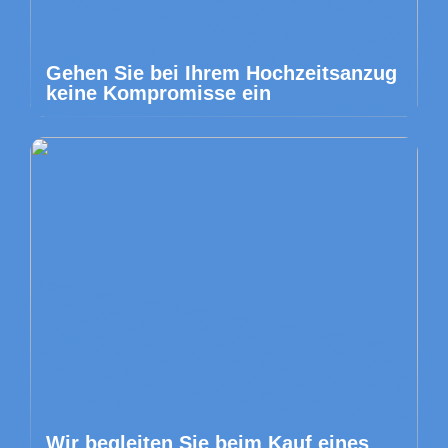
Gehen Sie bei Ihrem Hochzeitsanzug
keine Kompromisse ein
Wir begleiten Sie beim Kauf eines