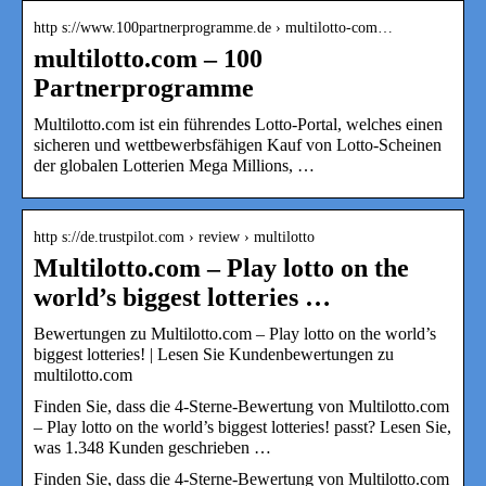
http s://www.100partnerprogramme.de › multilotto-com…
multilotto.com – 100
Partnerprogramme
Multilotto.com ist ein führendes Lotto-Portal, welches einen
sicheren und wettbewerbsfähigen Kauf von Lotto-Scheinen
der globalen Lotterien Mega Millions, …
http s://de.trustpilot.com › review › multilotto
Multilotto.com – Play lotto on the
world’s biggest lotteries …
Bewertungen zu Multilotto.com – Play lotto on the world’s
biggest lotteries! | Lesen Sie Kundenbewertungen zu
multilotto.com
Finden Sie, dass die 4-Sterne-Bewertung von Multilotto.com
– Play lotto on the world’s biggest lotteries! passt? Lesen Sie,
was 1.348 Kunden geschrieben …
Finden Sie, dass die 4-Sterne-Bewertung von Multilotto.com