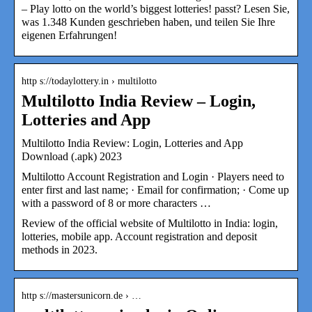
– Play lotto on the world’s biggest lotteries! passt? Lesen Sie,
was 1.348 Kunden geschrieben haben, und teilen Sie Ihre
eigenen Erfahrungen!
http s://todaylottery.in › multilotto
Multilotto India Review – Login,
Lotteries and App
Multilotto India Review: Login, Lotteries and App
Download (.apk) 2023
Multilotto Account Registration and Login · Players need to
enter first and last name; · Email for confirmation; · Come up
with a password of 8 or more characters …
Review of the official website of Multilotto in India: login,
lotteries, mobile app. Account registration and deposit
methods in 2023.
http s://mastersunicorn.de › …