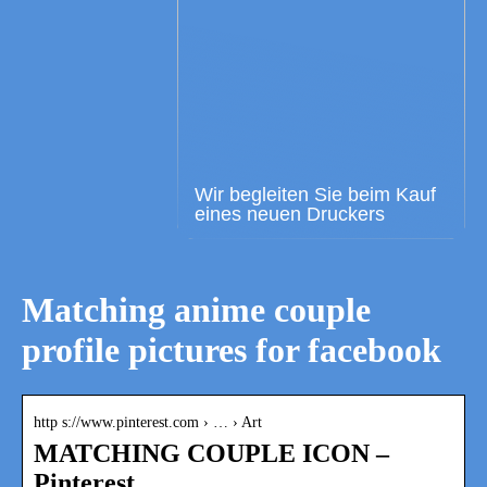
Wir begleiten Sie beim Kauf
eines neuen Druckers
Matching anime couple
profile pictures for facebook
http s://www.pinterest.com › … › Art
MATCHING COUPLE ICON –
Pinterest