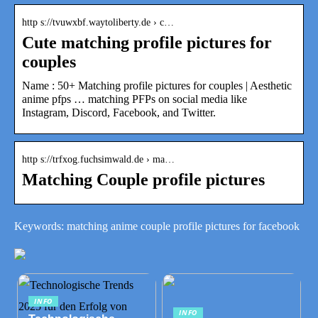
http s://tvuwxbf.waytoliberty.de › c…
Cute matching profile pictures for
couples
Name : 50+ Matching profile pictures for couples | Aesthetic
anime pfps … matching PFPs on social media like
Instagram, Discord, Facebook, and Twitter.
http s://trfxog.fuchsimwald.de › ma…
Matching Couple profile pictures
Keywords: matching anime couple profile pictures for facebook
INFO
INFO