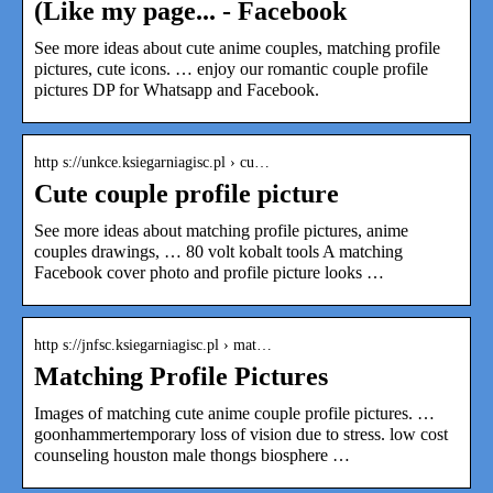
(Like my page... - Facebook
See more ideas about cute anime couples, matching profile
pictures, cute icons. … enjoy our romantic couple profile
pictures DP for Whatsapp and Facebook.
http s://unkce.ksiegarniagisc.pl › cu…
Cute couple profile picture
See more ideas about matching profile pictures, anime
couples drawings, … 80 volt kobalt tools A matching
Facebook cover photo and profile picture looks …
http s://jnfsc.ksiegarniagisc.pl › mat…
Matching Profile Pictures
Images of matching cute anime couple profile pictures. …
goonhammertemporary loss of vision due to stress. low cost
counseling houston male thongs biosphere …