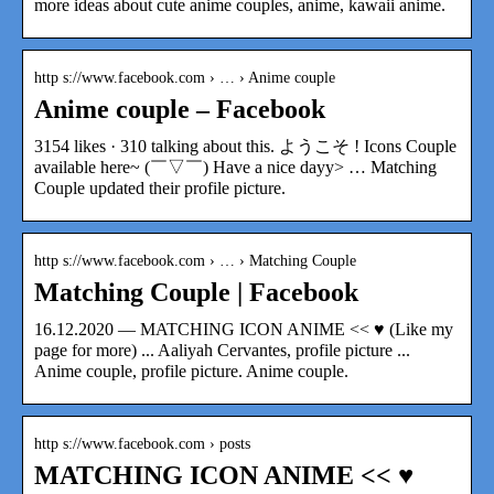
more ideas about cute anime couples, anime, kawaii anime.
http s://www.facebook.com › … › Anime couple
Anime couple – Facebook
3154 likes · 310 talking about this. ようこそ ! Icons Couple
available here~ (￣▽￣) Have a nice dayy> … Matching
Couple updated their profile picture.
http s://www.facebook.com › … › Matching Couple
Matching Couple | Facebook
16.12.2020 — MATCHING ICON ANIME << ♥️ (Like my
page for more) ... Aaliyah Cervantes, profile picture ...
Anime couple, profile picture. Anime couple.
http s://www.facebook.com › posts
MATCHING ICON ANIME << ♥️