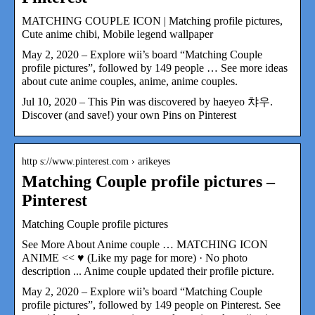
MATCHING COUPLE ICON | Matching profile pictures,
Cute anime chibi, Mobile legend wallpaper
May 2, 2020 – Explore wii’s board “Matching Couple
profile pictures”, followed by 149 people … See more ideas
about cute anime couples, anime, anime couples.
Jul 10, 2020 – This Pin was discovered by haeyeo 챠우.
Discover (and save!) your own Pins on Pinterest
http s://www.pinterest.com › arikeyes
Matching Couple profile pictures –
Pinterest
Matching Couple profile pictures
See More About Anime couple … MATCHING ICON
ANIME << ♥️ (Like my page for more) · No photo
description ... Anime couple updated their profile picture.
May 2, 2020 – Explore wii’s board “Matching Couple
profile pictures”, followed by 149 people on Pinterest. See