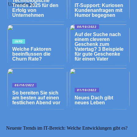
Technologische
Trends 2025 für den
IT-Support: Kuriosen
Erfolg von
Kundenanfragen mit
Unternehmen
Humor begegnen
06/10/2022
Auf der Suche nach
einem cleveren
INFO
Geschenk zum
Welche Faktoren
Vatertag? 3 Beispiele
beeinflussen die
für gute Geschenke
Churn Rate?
für einen Vater
05/10/2022
01/10/2022
So bereiten Sie sich
am besten auf einen
Neues Dach gibt
festlichen Abend vor
neues Leben
Neueste Trends im IT-Bereich: Welche Entwicklungen gibt es?