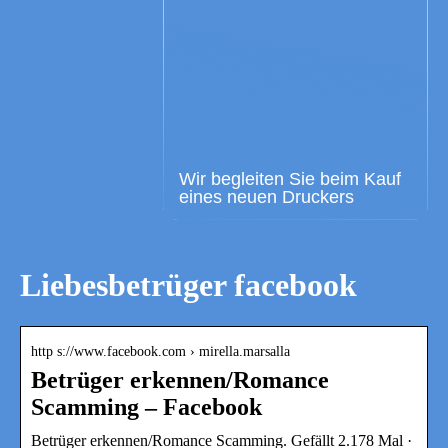
Wir begleiten Sie beim Kauf
eines neuen Druckers
Liebesbetrüger facebook
http s://www.facebook.com › mirella.marsalla
Betrüger erkennen/Romance
Scamming – Facebook
Betrüger erkennen/Romance Scamming. Gefällt 2.178 Mal ·