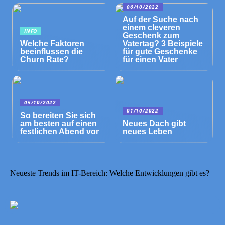
06/10/2022
Auf der Suche nach
einem cleveren
INFO
Geschenk zum
Welche Faktoren
Vatertag? 3 Beispiele
beeinflussen die
für gute Geschenke
Churn Rate?
für einen Vater
05/10/2022
01/10/2022
So bereiten Sie sich
am besten auf einen
Neues Dach gibt
festlichen Abend vor
neues Leben
Neueste Trends im IT-Bereich: Welche Entwicklungen gibt es?