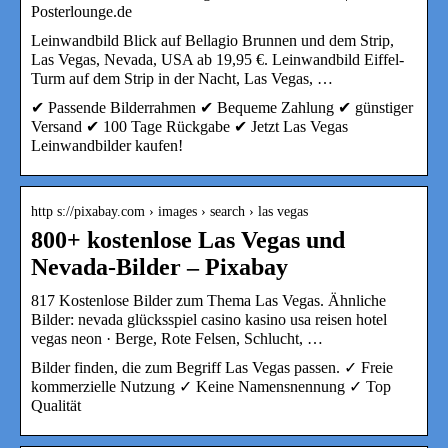
Posterlounge.de
Leinwandbild Blick auf Bellagio Brunnen und dem Strip,
Las Vegas, Nevada, USA ab 19,95 €. Leinwandbild Eiffel-
Turm auf dem Strip in der Nacht, Las Vegas, …
✔ Passende Bilderrahmen ✔ Bequeme Zahlung ✔ günstiger
Versand ✔ 100 Tage Rückgabe ✔ Jetzt Las Vegas
Leinwandbilder kaufen!
http s://pixabay.com › images › search › las vegas
800+ kostenlose Las Vegas und
Nevada-Bilder – Pixabay
817 Kostenlose Bilder zum Thema Las Vegas. Ähnliche
Bilder: nevada glücksspiel casino kasino usa reisen hotel
vegas neon · Berge, Rote Felsen, Schlucht, …
Bilder finden, die zum Begriff Las Vegas passen. ✓ Freie
kommerzielle Nutzung ✓ Keine Namensnennung ✓ Top
Qualität