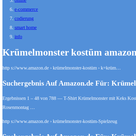
online
e-commerce
codierung
smart home
info
Krümelmonster kostüm amazo
http s://www.amazon.de › krümelmonster-kostüm › k=krüm…
Suchergebnis Auf Amazon.de Für: Krüme
Ergebnissen 1 – 48 von 788 — T-Shirt Krümelmonster mit Keks Ko
Rosenmontag …
http s://www.amazon.de › krümelmonster-kostüm-Spielzeug