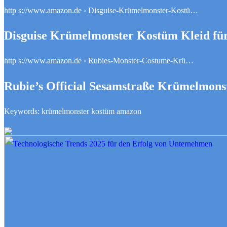
http s://www.amazon.de › Disguise-Krümelmonster-Kostü…
Disguise Krümelmonster Kostüm Kleid fü
http s://www.amazon.de › Rubies-Monster-Costume-Krü…
Rubie’s Official Sesamstraße Krümelmon
Keywords: krümelmonster kostüm amazon