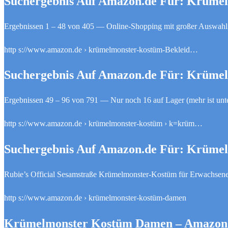
Suchergebnis Auf Amazon.de Für: Krüme
Ergebnissen 1 – 48 von 405 — Online-Shopping mit großer Auswah
http s://www.amazon.de › krümelmonster-kostüm-Bekleid…
Suchergebnis Auf Amazon.de Für: Krüme
Ergebnissen 49 – 96 von 791 — Nur noch 16 auf Lager (mehr ist unt
http s://www.amazon.de › krümelmonster-kostüm › k=krüm…
Suchergebnis Auf Amazon.de Für: Krüme
Rubie’s Official Sesamstraße Krümelmonster-Kostüm für Erwachsene
http s://www.amazon.de › krümelmonster-kostüm-damen
Krümelmonster Kostüm Damen – Amazon