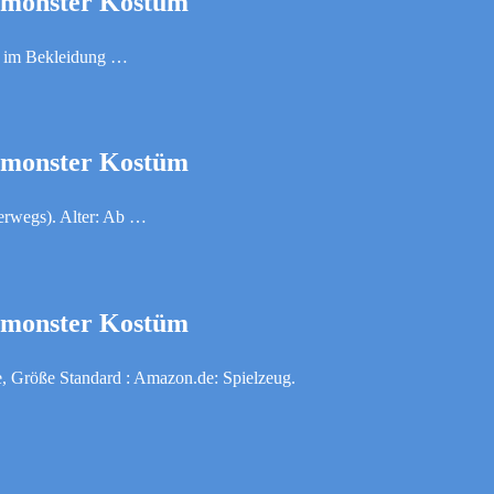
lmonster Kostüm
l im Bekleidung …
lmonster Kostüm
erwegs). Alter: Ab …
lmonster Kostüm
, Größe Standard : Amazon.de: Spielzeug.