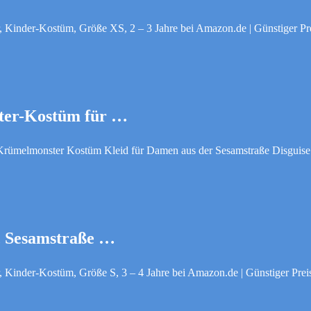
 Kinder-Kostüm, Größe XS, 2 – 3 Jahre bei Amazon.de | Günstiger Pre
ster-Kostüm für …
Krümelmonster Kostüm Kleid für Damen aus der Sesamstraße Disguis
r, Sesamstraße …
 Kinder-Kostüm, Größe S, 3 – 4 Jahre bei Amazon.de | Günstiger Preis