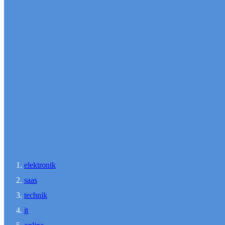
elektronik
saas
technik
it