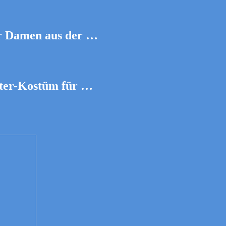
r Damen aus der …
ster-Kostüm für …