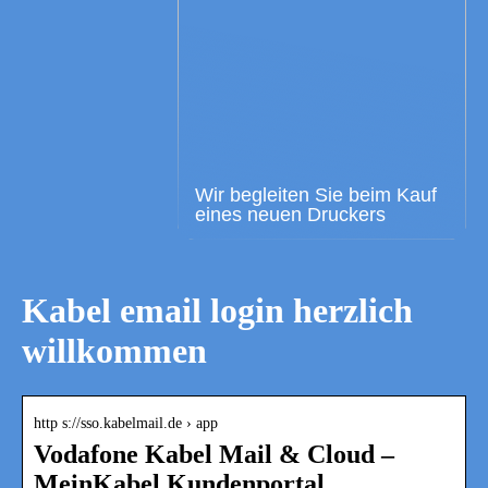
Wir begleiten Sie beim Kauf
eines neuen Druckers
Kabel email login herzlich
willkommen
http s://sso.kabelmail.de › app
Vodafone Kabel Mail & Cloud –
MeinKabel Kundenportal