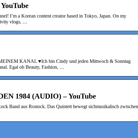
– YouTube
nel! I’m a Korean content creator based in Tokyo, Japan. On my
ivity vlogs, …
M KANAL ♥Ich bin Cindy und jeden Mittwoch & Sonntag
anal. Egal ob Beauty, Fashion, …
EN 1984 (AUDIO) – YouTube
e Rock Band aus Rostock. Das Quintett bewegt sichmusikalisch zwische