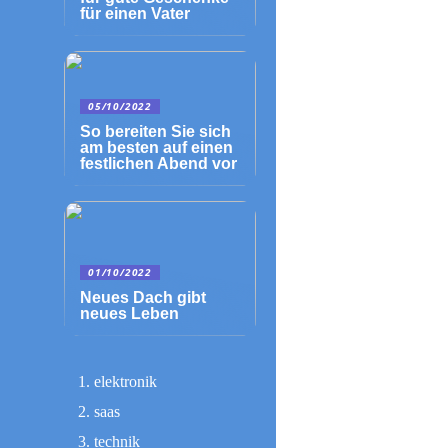
für einen Vater
05/10/2022
So bereiten Sie sich
am besten auf einen
festlichen Abend vor
01/10/2022
Neues Dach gibt
neues Leben
elektronik
saas
technik