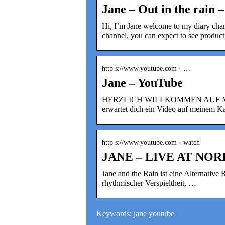
Jane – Out in the rain 
Hi, I’m Jane welcome to my diary chan
channel, you can expect to see product
http s://www.youtube.com › …
Jane – YouTube
HERZLICH WILLKOMMEN AUF MEINE
erwartet dich ein Video auf meinem K
http s://www.youtube.com › watch
JANE – LIVE AT NORD
Jane and the Rain ist eine Alternativ
rhythmischer Verspieltheit, …
Keywords: jane youtube