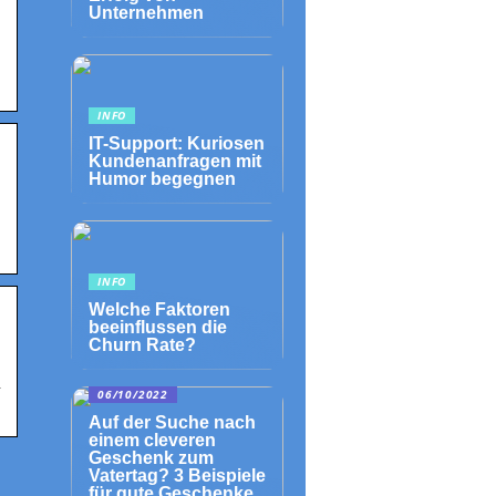
Unternehmen
INFO
IT-Support: Kuriosen
Kundenanfragen mit
Humor begegnen
INFO
Welche Faktoren
beeinflussen die
Churn Rate?
n
06/10/2022
Auf der Suche nach
einem cleveren
Geschenk zum
Vatertag? 3 Beispiele
für gute Geschenke