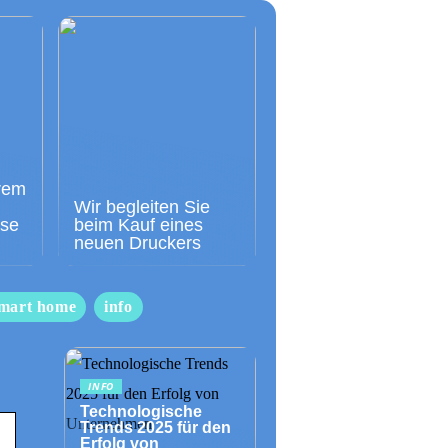
rem
Wir begleiten Sie
sse
beim Kauf eines
neuen Druckers
mart home
info
INFO
Technologische
Trends 2025 für den
Erfolg von