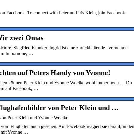
is on Facebook. To connect with Peter und Iris Klein, join Facebook
 Wir zwei Omas
icture. Siegfried Klunker. Ingrid ist eine zurückhaltende , vornehme
riam Imbornone, …
ichten auf Peters Handy von Yvonne!
hten können Peter Klein und Yvonne Woelke wohl immer noch … Du
com auf Facebook, …
 Flughafenbilder von Peter Klein und …
er von Peter Klein und Yvonne Woelke
r vom Flughafen auch gesehen. Auf Facebook reagiert sie darauf, in de
s mit Yvonne …