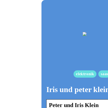
elektronik
saa
Iris und peter kle
Peter und Iris Klein