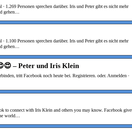
l · 1.269 Personen sprechen darüber. Iris und Peter gibt es nicht mehr
und gehen…
l · 1.100 Personen sprechen darüber. Iris und Peter gibt es nicht mehr
und gehen…
😍 – Peter und Iris Klein
rbinden, tritt Facebook noch heute bei. Registrieren. oder. Anmelden ·
ook to connect with Iris Klein and others you may know. Facebook give
the world…