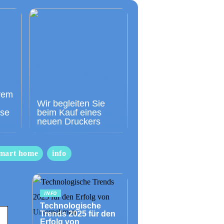
rem
Wir begleiten Sie
sse
beim Kauf eines
neuen Druckers
mart home
info
INFO
Technologische
Trends 2025 für den
Erfolg von