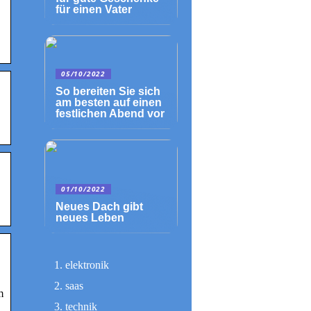
für einen Vater
05/10/2022
So bereiten Sie sich
am besten auf einen
festlichen Abend vor
01/10/2022
Neues Dach gibt
neues Leben
elektronik
saas
m
technik