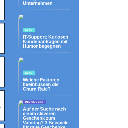
Unternehmen
INFO
IT-Support: Kuriosen
Kundenanfragen mit
Humor begegnen
INFO
Welche Faktoren
beeinflussen die
Churn Rate?
06/10/2022
s
Auf der Suche nach
einem cleveren
Geschenk zum
Vatertag? 3 Beispiele
für gute Geschenke