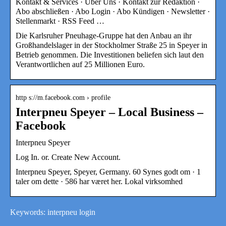
Kontakt & Services · Über Uns · Kontakt zur Redaktion ·
Abo abschließen · Abo Login · Abo Kündigen · Newsletter ·
Stellenmarkt · RSS Feed …
Die Karlsruher Pneuhage-Gruppe hat den Anbau an ihr
Großhandelslager in der Stockholmer Straße 25 in Speyer in
Betrieb genommen. Die Investitionen beliefen sich laut den
Verantwortlichen auf 25 Millionen Euro.
http s://m.facebook.com › profile
Interpneu Speyer – Local Business –
Facebook
Interpneu Speyer
Log In. or. Create New Account.
Interpneu Speyer, Speyer, Germany. 60 Synes godt om · 1
taler om dette · 586 har været her. Lokal virksomhed
Keywords: interpneu login