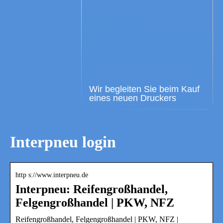
Wir begleiten Sie beim Kauf
eines neuen Druckers
Interpneu login
http s://www.interpneu.de
Interpneu: Reifengroßhandel,
Felgengroßhandel | PKW, NFZ
Reifengroßhandel, Felgengroßhandel | PKW, NFZ |