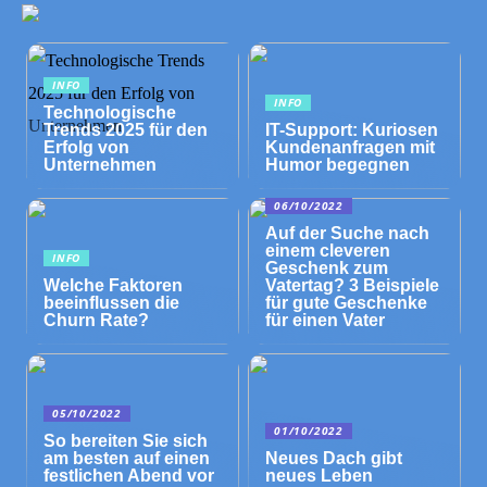
INFO
INFO
Technologische
Trends 2025 für den
IT-Support: Kuriosen
Erfolg von
Kundenanfragen mit
Unternehmen
Humor begegnen
06/10/2022
Auf der Suche nach
einem cleveren
INFO
Geschenk zum
Welche Faktoren
Vatertag? 3 Beispiele
beeinflussen die
für gute Geschenke
Churn Rate?
für einen Vater
05/10/2022
01/10/2022
So bereiten Sie sich
am besten auf einen
Neues Dach gibt
festlichen Abend vor
neues Leben