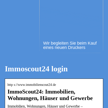
Wir begleiten Sie beim Kauf
eines neuen Druckers
Immoscout24 login
http s://www.immobilienscout24.de
ImmoScout24: Immobilien,
Wohnungen, Häuser und Gewerbe
Immobilien, Wohnungen, Häuser und Gewerbe –