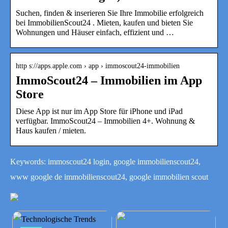
Suchen, finden & inserieren Sie Ihre Immobilie erfolgreich
bei ImmobilienScout24 . Mieten, kaufen und bieten Sie
Wohnungen und Häuser einfach, effizient und …
http s://apps.apple.com › app › immoscout24-immobilien
ImmoScout24 – Immobilien im App
Store
Diese App ist nur im App Store für iPhone und iPad
verfügbar. ImmoScout24 – Immobilien 4+. Wohnung &
Haus kaufen / mieten.
Keywords: immoscout24 login, google immobilienscout24,
www google de immobilienscout24, google immobilien scout