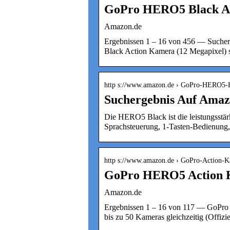
GoPro HERO5 Black Ac
Amazon.de
Ergebnissen 1 – 16 von 456 — Such
Black Action Kamera (12 Megapixel) 
http s://www.amazon.de › GoPro-HERO5
Suchergebnis Auf Ama
Die HERO5 Black ist die leistungsstär
Sprachsteuerung, 1-Tasten-Bedienung
http s://www.amazon.de › GoPro-Action
GoPro HERO5 Action K
Amazon.de
Ergebnissen 1 – 16 von 117 — GoPro 
bis zu 50 Kameras gleichzeitig (Offiz