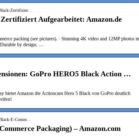
lack-Zertifizier…
ertifiziert Aufgearbeitet: Amazon.de
merce packing (see pictures). · Stunning 4K video and 12MP photos i
 Durable by design, …
nsionen: GoPro HERO5 Black Action …
ay bietet Amazon die Actioncam Hero 5 Black von GoPro deutlich
reifen!
5-Black-E-Comm…
-Commerce Packaging) – Amazon.com