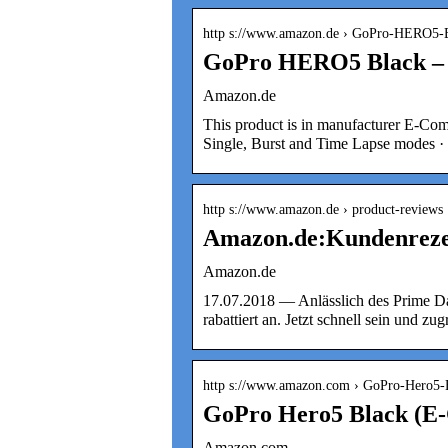
http s://www.amazon.de › GoPro-HERO5-B
GoPro HERO5 Black – Z
Amazon.de
This product is in manufacturer E-Com
Single, Burst and Time Lapse modes ·
http s://www.amazon.de › product-reviews
Amazon.de:Kundenreze
Amazon.de
17.07.2018 — Anlässlich des Prime D
rabattiert an. Jetzt schnell sein und zug
http s://www.amazon.com › GoPro-Hero
GoPro Hero5 Black (E
Amazon.com