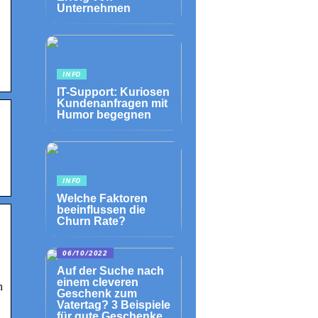
Unternehmen
INFO
IT-Support: Kuriosen
Kundenanfragen mit
Humor begegnen
INFO
Welche Faktoren
beeinflussen die
Churn Rate?
06/10/2022
Auf der Suche nach
einem cleveren
n
Geschenk zum
Vatertag? 3 Beispiele
für gute Geschenke