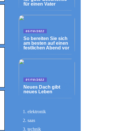
für einen Vater
05/10/2022
So bereiten Sie sich
am besten auf einen
festlichen Abend vor
01/10/2022
Neues Dach gibt
neues Leben
elektronik
saas
technik