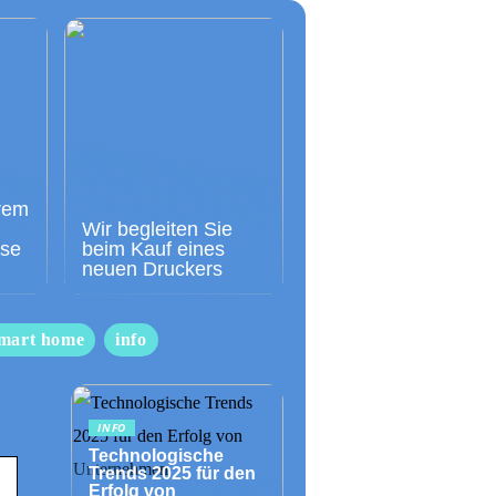
rem
Wir begleiten Sie
sse
beim Kauf eines
neuen Druckers
mart home
info
INFO
Technologische
Trends 2025 für den
Erfolg von