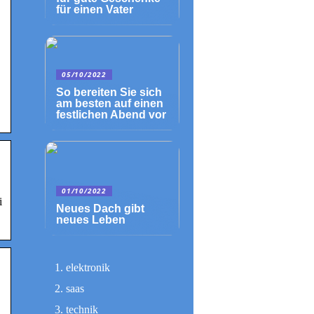
für einen Vater
05/10/2022
So bereiten Sie sich
am besten auf einen
festlichen Abend vor
01/10/2022
i
Neues Dach gibt
neues Leben
elektronik
saas
technik