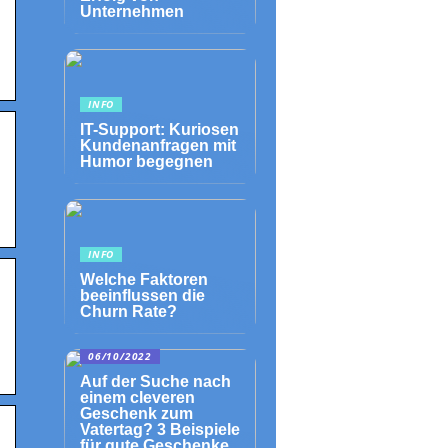
Unternehmen
INFO
IT-Support: Kuriosen
Kundenanfragen mit
Humor begegnen
INFO
Welche Faktoren
beeinflussen die
Churn Rate?
06/10/2022
Auf der Suche nach
einem cleveren
Geschenk zum
Vatertag? 3 Beispiele
für gute Geschenke