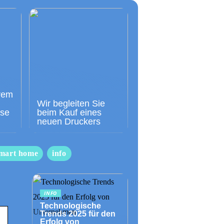
rem
Wir begleiten Sie
sse
beim Kauf eines
neuen Druckers
mart home
info
INFO
Technologische
Trends 2025 für den
Erfolg von